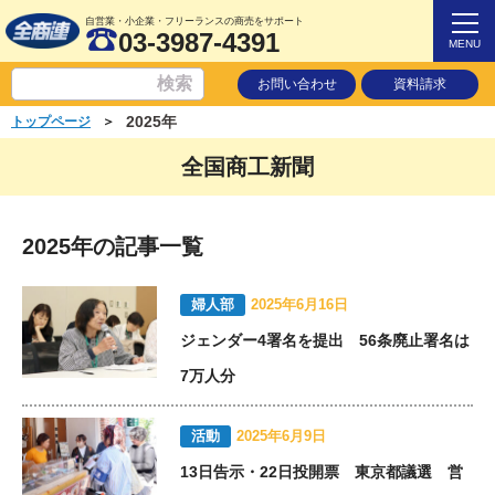
自営業・小企業・フリーランスの商売をサポート
03-3987-4391
MENU
お問い合わせ
資料請求
2025年
＞
トップページ
全国商工新聞
2025年の記事一覧
婦人部
2025年6月16日
ジェンダー4署名を提出 56条廃止署名は
7万人分
活動
2025年6月9日
13日告示・22日投開票 東京都議選 営