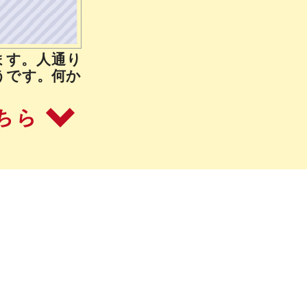
ます。人通り
うです。何か