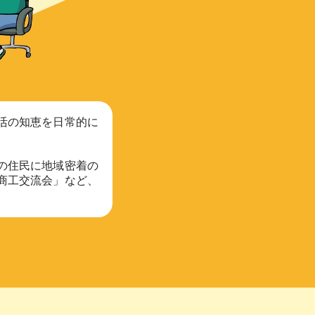
活の知恵を日常的に
の住民に地域密着の
商工交流会」など、