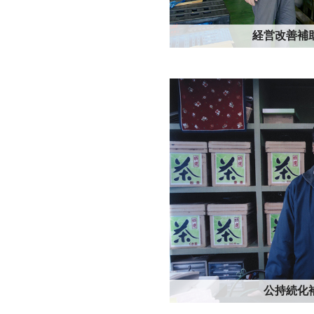
経営改善補
公持続化