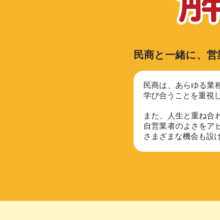
民商と一緒に、営
民商は、あらゆる業
学び合うことを重視
また、人生と重ね合
自営業者のよさをア
さまざまな機会も設