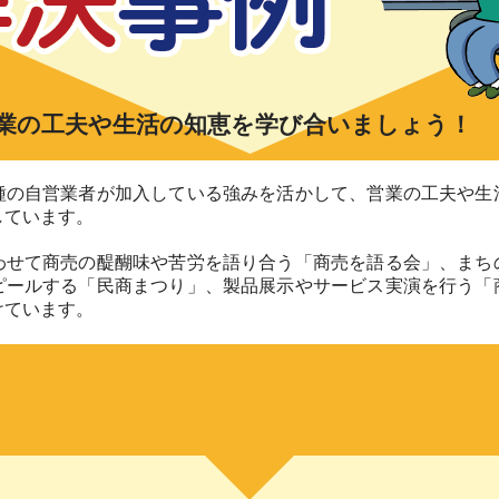
業の工夫や生活の知恵を学び合いましょう！
種の自営業者が加入している強みを活かして、営業の工夫や生
しています。
わせて商売の醍醐味や苦労を語り合う「商売を語る会」、まち
ピールする「民商まつり」、製品展示やサービス実演を行う「
けています。