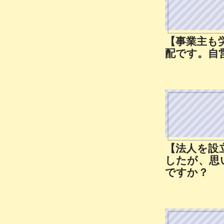
【事業主も
配です。自
【法人を設
したが、思
ですか？