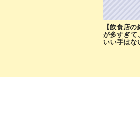
【飲食店の
が多すぎて
いい手はな