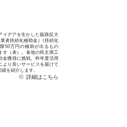
アイデアを生かした販路拡大
事業者持続化補助金｣（持続化
限50万円の補助が出るもの
ます（表）。各地の民主商工
助金獲得に挑戦。昨年度活用
により良いサービスを届けて
実績を紹介します。
詳細はこちら