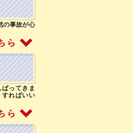
然の事故が心
んばってきま
うすればいい