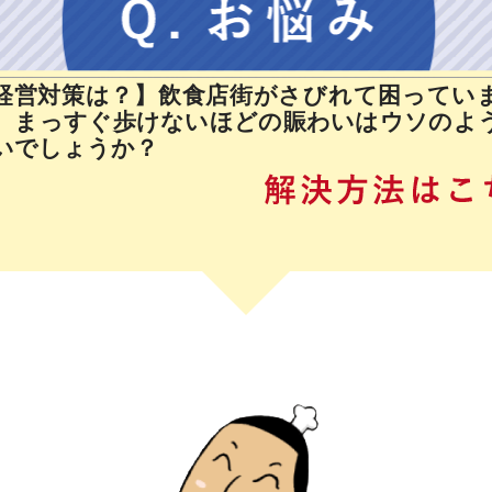
経営対策は？】飲食店街がさびれて困ってい
、まっすぐ歩けないほどの賑わいはウソのよ
いでしょうか？