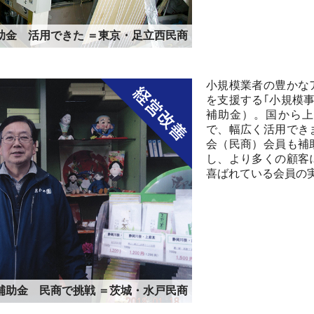
助金 活用できた ＝東京・足立西民商
小規模業者の豊かな
を支援する｢小規模
補助金）。国から上
で、幅広く活用でき
会（民商）会員も補
し、より多くの顧客
喜ばれている会員の
補助金 民商で挑戦 ＝茨城・水戸民商