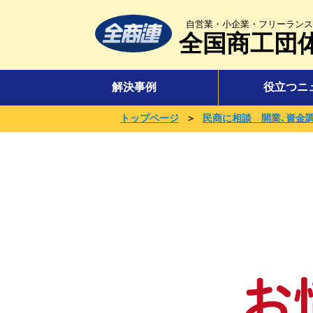
自営業・小企業・フリーランス
全国商工団
解決事例
役立つニ
＞
トップページ