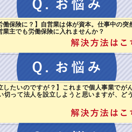
労働保険に？】自営業は体が資本。仕事中の突
営業主でも労働保険に入れませんか？
立したいのですが？】これまで個人事業でが
い切って法人を設立しようと思いますが、ど