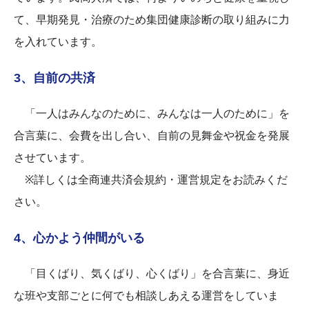
て、早期発見・治療のため集団健康診断の取り組みに力
を入れています。
3、自前の共済
「一人はみんなのために、みんなは一人のために」を
合言葉に、会費を出し合い、自前の見舞金や祝金を発展
させています。
※詳しくは全商連共済会規約・運営規定をお読みくだ
さい。
4、心かよう仲間がいる
「目くばり、気くばり、心くばり」を合言葉に、身近
な班や支部ごとに何でも相談しあえる運営をしていま