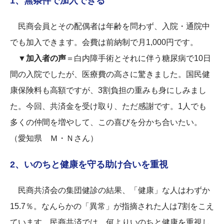
1、無条件で加入できる
民商会員とその配偶者は年齢を問わず、入院・通院中
でも加入できます。会費は前納制で月1,000円です。
▼加入者の声
＝白内障手術とそれに伴う糖尿病で10日
間の入院でしたが、医療費の高さに驚きました。国民健
康保険料も高額ですが、3割負担の重みも身にしみまし
た。今回、共済金を受け取り、ただ感謝です。1人でも
多くの仲間を増やして、この喜びを分かち合いたい。
（愛知県 Ｍ・Ｎさん）
2、いのちと健康を守る助け合いを重視
民商共済会の集団健診の結果、「健康」な人はわずか
15.7％。なんらかの「異常」が指摘された人は7割をこえ
ています。民商共済では、何よりいのちと健康を重視し