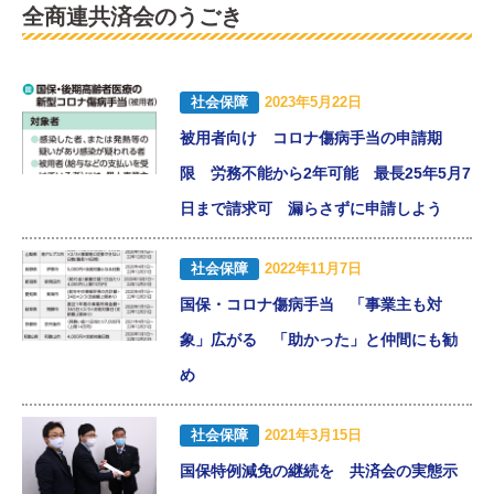
全商連共済会のうごき
社会保障
2023年5月22日
被用者向け コロナ傷病手当の申請期
限 労務不能から2年可能 最長25年5月7
日まで請求可 漏らさずに申請しよう
社会保障
2022年11月7日
国保・コロナ傷病手当 「事業主も対
象」広がる 「助かった」と仲間にも勧
め
社会保障
2021年3月15日
国保特例減免の継続を 共済会の実態示