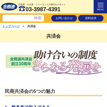
自営業・小企業・フリーランスの商売をサポート
03-3987-4391
MENU
お問い合わせ
資料請求
＞
トップページ
共済会
共済会
民商共済会の5つの魅力