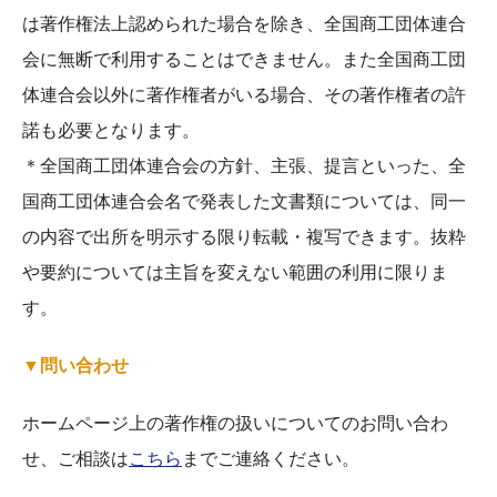
は著作権法上認められた場合を除き、全国商工団体連合
会に無断で利用することはできません。また全国商工団
体連合会以外に著作権者がいる場合、その著作権者の許
諾も必要となります。
＊全国商工団体連合会の方針、主張、提言といった、全
国商工団体連合会名で発表した文書類については、同一
の内容で出所を明示する限り転載・複写できます。抜粋
や要約については主旨を変えない範囲の利用に限りま
す。
▼問い合わせ
ホームページ上の著作権の扱いについてのお問い合わ
せ、ご相談は
こちら
までご連絡ください。