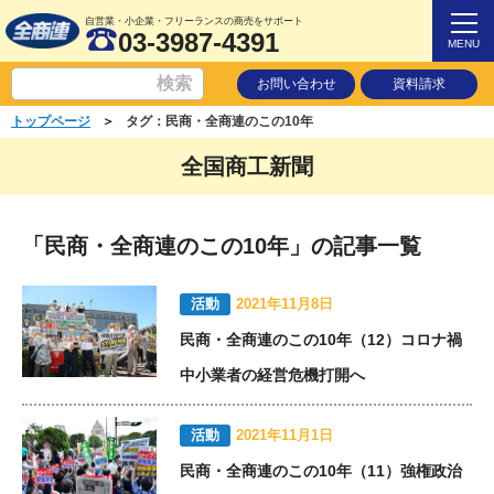
自営業・小企業・フリーランスの商売をサポート
03-3987-4391
MENU
お問い合わせ
資料請求
＞
トップページ
タグ：民商・全商連のこの10年
全国商工新聞
「民商・全商連のこの10年」の記事一覧
活動
2021年11月8日
民商・全商連のこの10年（12）コロナ禍
中小業者の経営危機打開へ
活動
2021年11月1日
民商・全商連のこの10年（11）強権政治