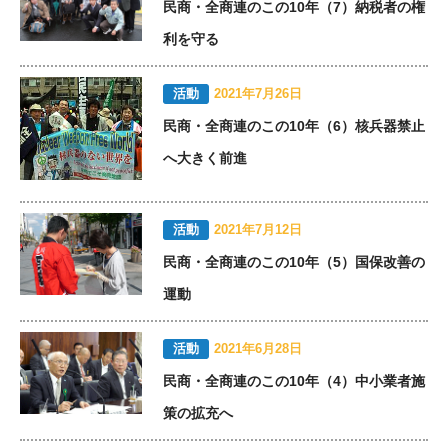
民商・全商連のこの10年（7）納税者の権
利を守る
活動
2021年7月26日
民商・全商連のこの10年（6）核兵器禁止
へ大きく前進
活動
2021年7月12日
民商・全商連のこの10年（5）国保改善の
運動
活動
2021年6月28日
民商・全商連のこの10年（4）中小業者施
策の拡充へ