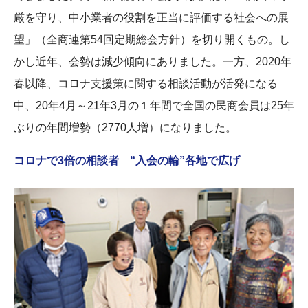
厳を守り、中小業者の役割を正当に評価する社会への展
望」（全商連第54回定期総会方針）を切り開くもの。し
かし近年、会勢は減少傾向にありました。一方、2020年
春以降、コロナ支援策に関する相談活動が活発になる
中、20年4月～21年3月の１年間で全国の民商会員は25年
ぶりの年間増勢（2770人増）になりました。
コロナで3倍の相談者 “入会の輪”各地で広げ