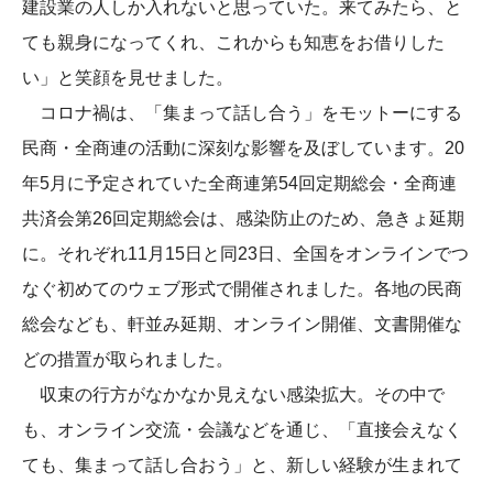
建設業の人しか入れないと思っていた。来てみたら、と
ても親身になってくれ、これからも知恵をお借りした
い」と笑顔を見せました。
コロナ禍は、「集まって話し合う」をモットーにする
民商・全商連の活動に深刻な影響を及ぼしています。20
年5月に予定されていた全商連第54回定期総会・全商連
共済会第26回定期総会は、感染防止のため、急きょ延期
に。それぞれ11月15日と同23日、全国をオンラインでつ
なぐ初めてのウェブ形式で開催されました。各地の民商
総会なども、軒並み延期、オンライン開催、文書開催な
どの措置が取られました。
収束の行方がなかなか見えない感染拡大。その中で
も、オンライン交流・会議などを通じ、「直接会えなく
ても、集まって話し合おう」と、新しい経験が生まれて