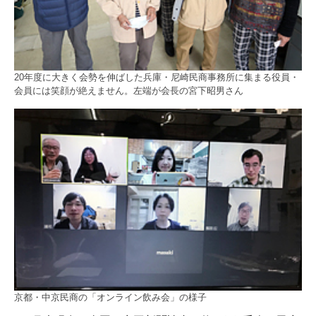
20年度に大きく会勢を伸ばした兵庫・尼崎民商事務所に集まる役員・
会員には笑顔が絶えません。左端が会長の宮下昭男さん
京都・中京民商の「オンライン飲み会」の様子