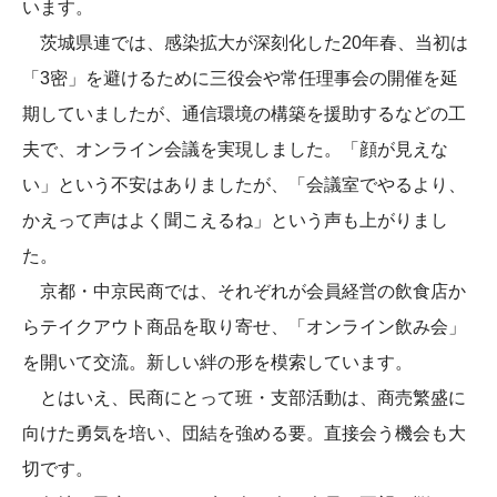
います。
茨城県連では、感染拡大が深刻化した20年春、当初は
「3密」を避けるために三役会や常任理事会の開催を延
期していましたが、通信環境の構築を援助するなどの工
夫で、オンライン会議を実現しました。「顔が見えな
い」という不安はありましたが、「会議室でやるより、
かえって声はよく聞こえるね」という声も上がりまし
た。
京都・中京民商では、それぞれが会員経営の飲食店か
らテイクアウト商品を取り寄せ、「オンライン飲み会」
を開いて交流。新しい絆の形を模索しています。
とはいえ、民商にとって班・支部活動は、商売繁盛に
向けた勇気を培い、団結を強める要。直接会う機会も大
切です。