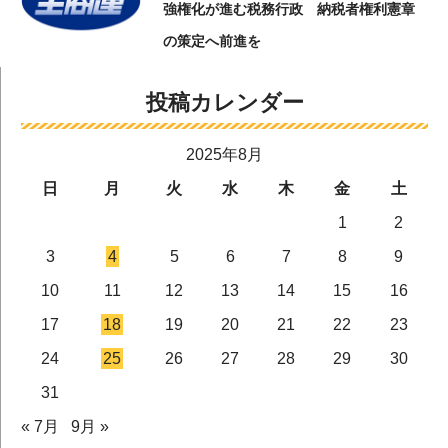
強権化が進む税務行政 納税者権利憲章
の策定へ前進を
投稿カレンダー
2025年8月
日
月
火
水
木
金
土
1
2
3
4
5
6
7
8
9
10
11
12
13
14
15
16
17
18
19
20
21
22
23
24
25
26
27
28
29
30
31
« 7月
9月 »