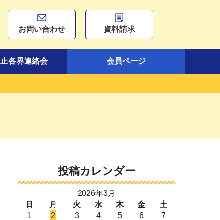
お問い合わせ
資料請求
廃止各界連絡会
会員ページ
投稿カレンダー
2026年3月
日
月
火
水
木
金
土
1
2
3
4
5
6
7