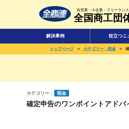
自営業・小企業・フリーランス
全国商工団
解決事例
役立つニ
＞
＞
トップページ
カテゴリー：税金
カテゴリー：
税金
確定申告のワンポイントアドバ