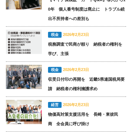
0年 個人番号制度は廃止に トラブル続
出不所持者への差別も
税金
2026年2月23日
税務調査で民商が頼り 納税者の権利を
学び、主張
税金
2026年2月23日
収受日付印の再開を 近畿5県連国税局要
請 納税者の権利擁護求め
経営
2026年2月23日
物価高対策支援活用を 長崎・東彼民
商 全会員に呼び掛け