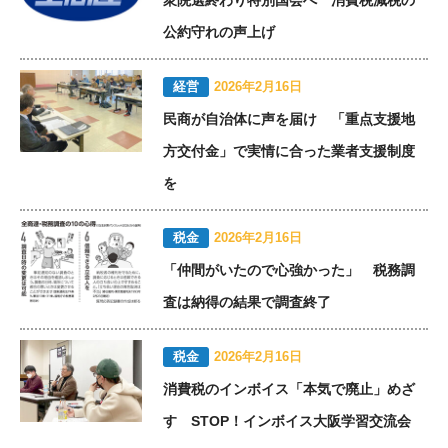
公約守れの声上げ
経営
2026年2月16日
民商が自治体に声を届け 「重点支援地
方交付金」で実情に合った業者支援制度
を
税金
2026年2月16日
「仲間がいたので心強かった」 税務調
査は納得の結果で調査終了
税金
2026年2月16日
消費税のインボイス「本気で廃止」めざ
す STOP！インボイス大阪学習交流会