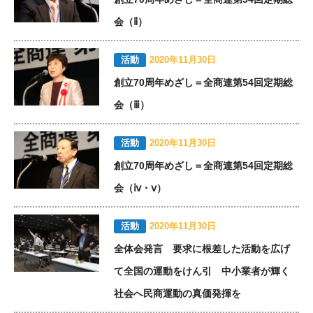
会（ⅱ）
活動
2020年11月30日
創立70周年めざし＝全商連第54回定期総
会（ⅲ）
活動
2020年11月30日
創立70周年めざし＝全商連第54回定期総
会（ⅳ・ⅴ）
活動
2020年11月30日
全体会発言 要求に根差した活動を広げ
て全国の運動をけん引 中小業者が輝く
社会へ民商運動の真価発揮を