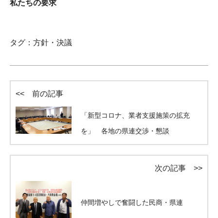
私たちの要求
タグ：
方針・決議
<< 前の記事
「新型コロナ、業者支援施策の拡充
を」 各地の県連交渉・懇談
次の記事 >>
仲間増やしで奮闘した民商・県連