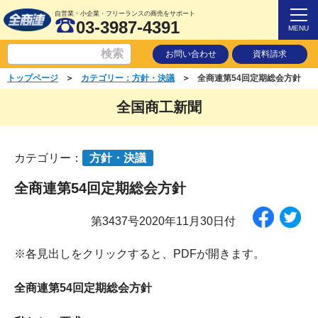
自営業・小企業・フリーランスの商売をサポート
03-3987-4391
MENU
お問い合わせ
資料請求
＞
＞
トップページ
カテゴリー：方針・決議
全商連第54回定期総会方針
全国商工新聞
カテゴリー：
方針・決議
全商連第54回定期総会方針
第3437号2020年11月30日付
※各見出しをクリックすると、PDFが開きます。
全商連第54回定期総会方針