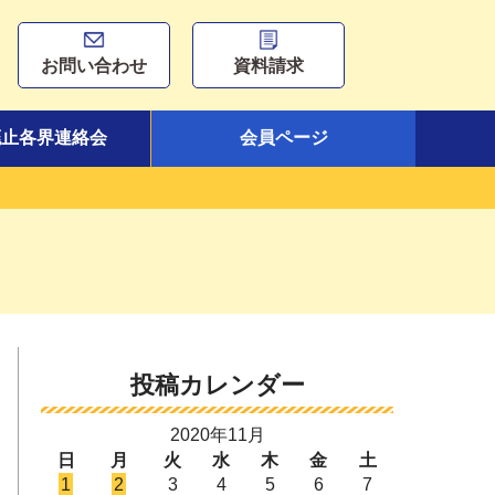
お問い合わせ
資料請求
廃止各界連絡会
会員ページ
投稿カレンダー
2020年11月
日
月
火
水
木
金
土
1
2
3
4
5
6
7