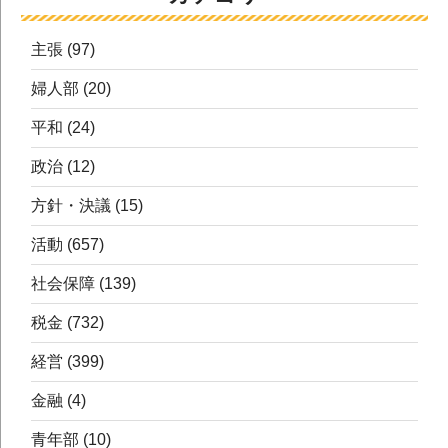
主張
(97)
婦人部
(20)
平和
(24)
政治
(12)
方針・決議
(15)
活動
(657)
社会保障
(139)
税金
(732)
経営
(399)
金融
(4)
青年部
(10)