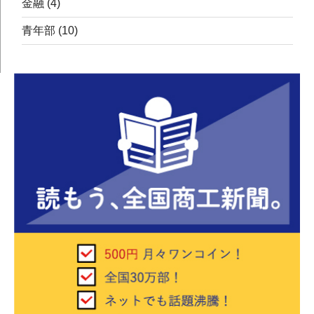
金融
(4)
青年部
(10)