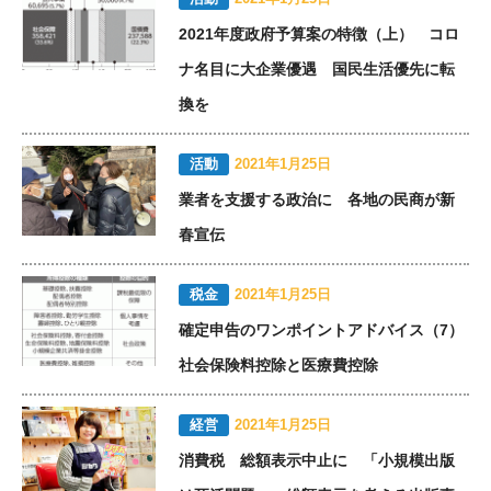
2021年度政府予算案の特徴（上） コロ
ナ名目に大企業優遇 国民生活優先に転
換を
活動
2021年1月25日
業者を支援する政治に 各地の民商が新
春宣伝
税金
2021年1月25日
確定申告のワンポイントアドバイス（7）
社会保険料控除と医療費控除
経営
2021年1月25日
消費税 総額表示中止に 「小規模出版