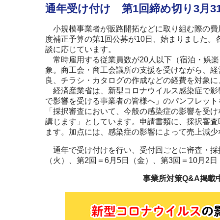
通年受け付け 第1回締め切り3月3
小規模事業者が販路開拓などに取り組む際の費用
度補正予算の第1回公募が10日、始まりました
談に応じています。
常時雇用する従業員数が20人以下（宿泊・娯楽
象。商工会・商工会議所の支援を受けながら、経
良、チラシ・カタログの作成などの経費を対象に、
経済産業省は、新型コロナウイルス感染症で影
で影響を受ける事業者の皆様へ」のパンフレット
「採択審査において、今般の感染症の影響を受け
講じます」としています。申請書類に、採択審査
ます。加点には、感染症の影響によって売上減少
通年で受け付けを行い、受付回ごとに審査・採択
（火）、第2回＝6月5日（金）、第3回＝10月2日
事業所対策Q&A掲載