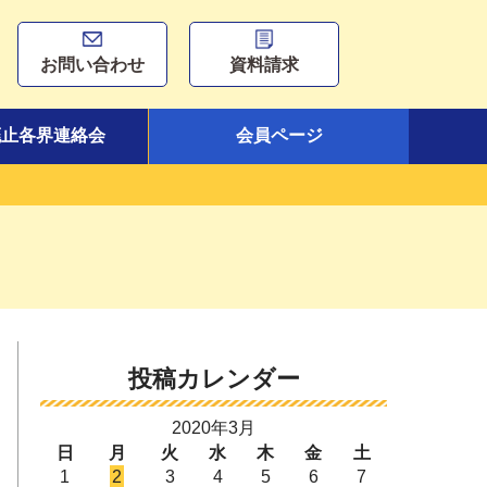
お問い合わせ
資料請求
廃止各界連絡会
会員ページ
投稿カレンダー
2020年3月
日
月
火
水
木
金
土
1
2
3
4
5
6
7