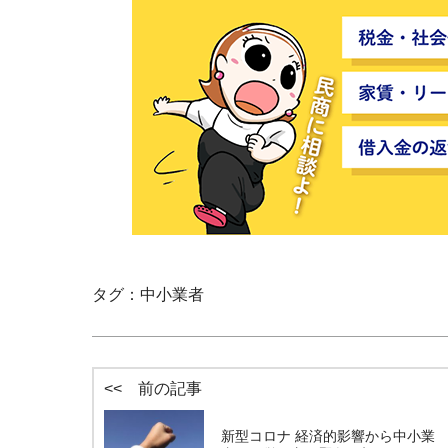
タグ：
中小業者
<< 前の記事
新型コロナ 経済的影響から中小業