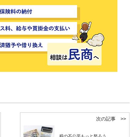
次の記事 >>
税の不公平もっと怒ろう