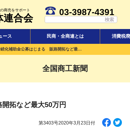
03-3987-4391
の商売をサポート
体連合会
ュース
民商・全商連とは
消費税
持続化補助金公募はじまる 販路開拓など最大50万円
全国商工新聞
開拓など最大50万円
第3403号2020年3月23日付