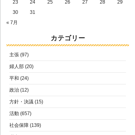
23
24
25
26
27
28
29
30
31
« 7月
カテゴリー
主張
(97)
婦人部
(20)
平和
(24)
政治
(12)
方針・決議
(15)
活動
(657)
社会保障
(139)