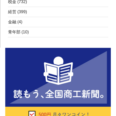
税金
(732)
経営
(399)
金融
(4)
青年部
(10)