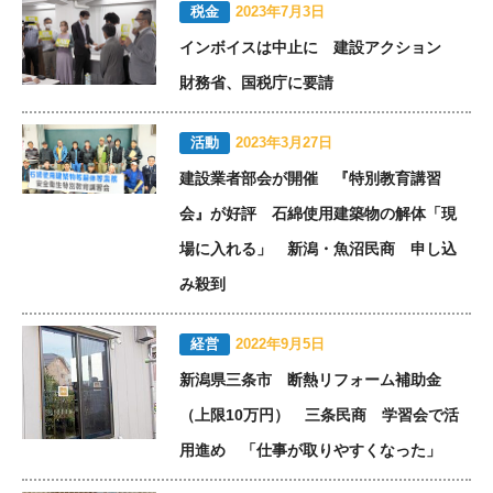
税金
2023年7月3日
インボイスは中止に 建設アクション
財務省、国税庁に要請
活動
2023年3月27日
建設業者部会が開催 『特別教育講習
会』が好評 石綿使用建築物の解体「現
場に入れる」 新潟・魚沼民商 申し込
み殺到
経営
2022年9月5日
新潟県三条市 断熱リフォーム補助金
（上限10万円） 三条民商 学習会で活
用進め 「仕事が取りやすくなった」