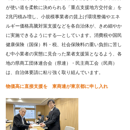
が使い道を柔軟に決められる「重点支援地方交付金」を
2兆円積み増し、小規模事業者の賃上げ環境整備やエネ
ルギー価格高騰対策支援などを各自治体が、きめ細やか
に実施できるようにする―としています。消費税や国民
健康保険（国保）料・税、社会保険料の重い負担に苦し
む中小業者の実態に見合った業者支援策となるよう、各
地の県商工団体連合会（県連）・民主商工会（民商）
は、自治体要請に粘り強く取り組んでいます。
物価高に直接支援を 東商連が東京都に申し入れ