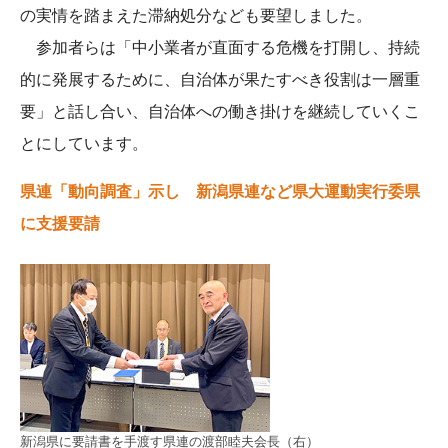
の実情を踏まえた滞納処分なども要望しました。
参加者らは「中小業者が直面する危機を打開し、持続
的に発展するために、自治体が果たすべき役割は一層重
要」と話し合い、自治体への働き掛けを継続していくこ
とにしています。
県連「動向調査」示し 新潟県連など県大運動実行委県
に支援要請
新潟県に要請書を手渡す県連の渡部睦夫会長（右）