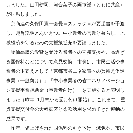
しました。山田耕司、河合葉子の両市議（ともに共産）
が同席しました。
京商連の久保田憲一会長＝スナック＝が要望書を手渡
し、趣旨説明とあいさつ。中小業者の営業と暮らし、地
域経済を守るための支援策拡充を要請しました。
物価高騰の影響を受ける業者への直接支援や、高過ぎ
る国保料などについて意見交換。市側は、市民生活や事
業者の下支えとして「京都市省エネ家電への買換え促進
事業（一般向け）」「中小事業者の省エネリノベーショ
ン支援事業補助金（事業者向け）」を実施すると表明し
ました（昨年11月末から受け付け開始）。これまで、重
点支援交付金の大幅拡充と柔軟活用を求めてきた運動の
成果です。
昨年、値上げされた国保料の引き下げ・減免や、市民