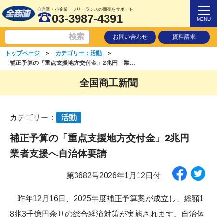
自営業・小企業・フリーランスの商売をサポート
03-3987-4391
MENU
お問い合わせ
資料請求
＞
＞
トップページ
カテゴリー：活動
補正予算の「重点支援地方交付金」2兆円 業者支援へ自治体要請
全国商工新聞
カテゴリー：
活動
補正予算の「重点支援地方交付金」2兆円
業者支援へ自治体要請
第3682号2026年1月12日付
昨年12月16日、2025年度補正予算案が成立し、総額1
8兆3千億円余りの総合経済対策が実施されます。自治体