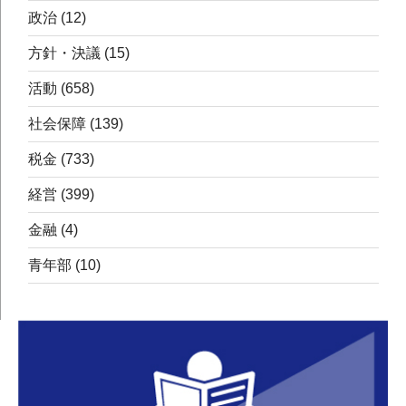
政治
(12)
方針・決議
(15)
活動
(658)
社会保障
(139)
税金
(733)
経営
(399)
金融
(4)
青年部
(10)