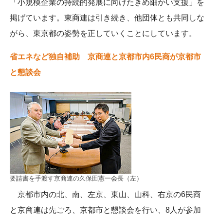
「小規模企業の持続的発展に向けたきめ細かい支援」を
掲げています。東商連は引き続き、他団体とも共同しな
がら、東京都の姿勢を正していくことにしています。
省エネなど独自補助 京商連と京都市内6民商が京都市
と懇談会
要請書を手渡す京商連の久保田憲一会長（左）
京都市内の北、南、左京、東山、山科、右京の6民商
と京商連は先ごろ、京都市と懇談会を行い、8人が参加