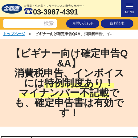
自営業・小企業・フリーランスの商売をサポート
03-3987-4391
MENU
お問い合わせ
資料請求
＞
トップページ
ビギナー向け確定申告Q&A、消費税申告、インボイスには特例制度あり！マイナンバー不記載でも、確定申告書は有効です！
【ビギナー向け確定申告Q
&A】
消費税申告、インボイス
には
特例制度あり！
マイナンバー不記載
で
も、確定申告書は有効で
す！