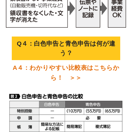
Q４：白色申告と青色申告は何が違
う？
A４：わかりやすい比較表はこちらか
ら！ ＞＞