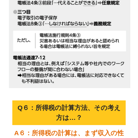
Q６：所得税の計算方法、その考え
方は…？
A６：所得税の計算は、まず収入の性