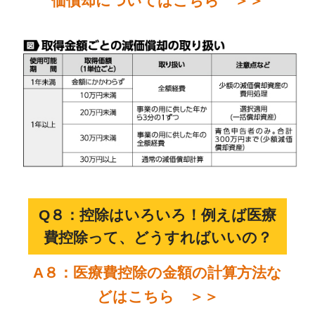
価償却についてはこちら ＞＞
Q８：控除はいろいろ！例えば医療
費控除って、どうすればいいの？
A８：医療費控除の金額の計算方法な
どはこちら ＞＞