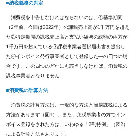
■納税義務の判定
消費税を申告しなければならないのは、①基準期間
（2年前、今回は2022年）の課税売上高が1千万円を超え
た②特定期間の課税売上高と支払い給与の総額の両方が
1千万円を超えている③課税事業者選択届出書を提出し
た④インボイス発行事業者として登録した―の四つの場
合です。この四つのどれにも該当しなければ、消費税の
課税事業者となりません。
■消費税の計算方法
消費税の計算方法は、一般的な方法と簡易課税による
方法があります（図1）。また、免税事業者の方でイン
ボイス登録をされた方は、いわゆる「2割特例」（図2）
による計算方法もあります。