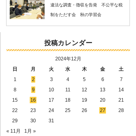
違法な調査・徴収を告発 不公平な税
制をただす会 秋の学習会
投稿カレンダー
2024年12月
日
月
火
水
木
金
土
1
2
3
4
5
6
7
8
9
10
11
12
13
14
15
16
17
18
19
20
21
22
23
24
25
26
27
28
29
30
31
« 11月
1月 »