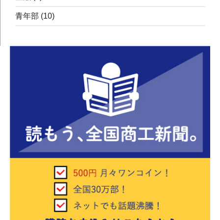
青年部
(10)