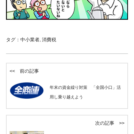
タグ：
中小業者
,
消費税
<< 前の記事
年末の資金繰り対策 「全国小口」活
用し乗り越えよう
次の記事 >>