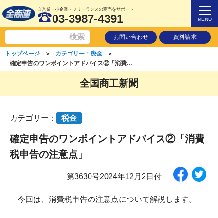
自営業・小企業・フリーランスの商売をサポート
03-3987-4391
MENU
お問い合わせ
資料請求
＞
＞
トップページ
カテゴリー：税金
確定申告のワンポイントアドバイス②「消費税申告の注意点」
全国商工新聞
カテゴリー：
税金
確定申告のワンポイントアドバイス②「消費
税申告の注意点」
第3630号2024年12月2日付
今回は、消費税申告の注意点について解説します。