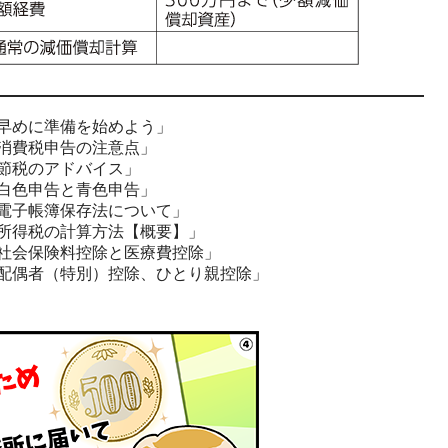
早めに準備を始めよう」
消費税申告の注意点」
節税のアドバイス」
白色申告と青色申告」
電子帳簿保存法について」
所得税の計算方法【概要】」
社会保険料控除と医療費控除」
配偶者（特別）控除、ひとり親控除」