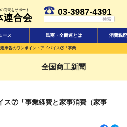
03-3987-4391
の商売をサポート
体連合会
ュース
民商・全商連とは
消費税
確定申告のワンポイントアドバイス⑦「事業経費と家事消費（家事費）」
全国商工新聞
イス⑦「事業経費と家事消費（家事