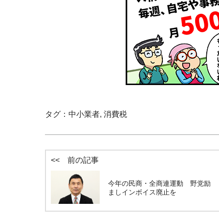
タグ：
中小業者
,
消費税
<< 前の記事
今年の民商・全商連運動 野党励
ましインボイス廃止を