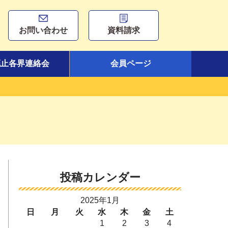
お問い合わせ
資料請求
廃止各界連絡会
会員ページ
投稿カレンダー
2025年1月
日
月
火
水
木
金
土
1
2
3
4