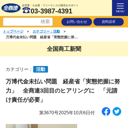
自営業・小企業・フリーランスの商売をサポート
03-3987-4391
MENU
お問い合わせ
資料請求
＞
＞
トップページ
カテゴリー：活動
万博代金未払い問題 経産省「実態把握に努力」 全商連3回目のヒアリングに 「元請け責任が必要」
全国商工新聞
カテゴリー：
活動
万博代金未払い問題 経産省「実態把握に努
力」 全商連3回目のヒアリングに 「元請
け責任が必要」
第3670号2025年10月6日付