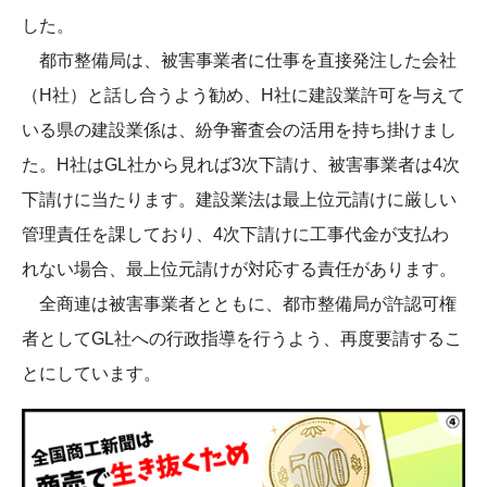
した。
都市整備局は、被害事業者に仕事を直接発注した会社
（H社）と話し合うよう勧め、H社に建設業許可を与えて
いる県の建設業係は、紛争審査会の活用を持ち掛けまし
た。H社はGL社から見れば3次下請け、被害事業者は4次
下請けに当たります。建設業法は最上位元請けに厳しい
管理責任を課しており、4次下請けに工事代金が支払わ
れない場合、最上位元請けが対応する責任があります。
全商連は被害事業者とともに、都市整備局が許認可権
者としてGL社への行政指導を行うよう、再度要請するこ
とにしています。