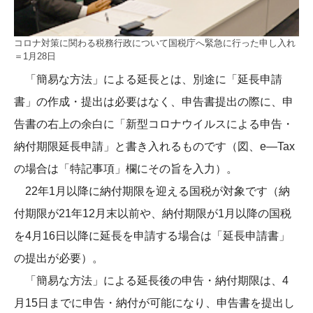
コロナ対策に関わる税務行政について国税庁へ緊急に行った申し入れ
＝1月28日
「簡易な方法」による延長とは、別途に「延長申請
書」の作成・提出は必要はなく、申告書提出の際に、申
告書の右上の余白に「新型コロナウイルスによる申告・
納付期限延長申請」と書き入れるものです（図、e―Tax
の場合は「特記事項」欄にその旨を入力）。
22年1月以降に納付期限を迎える国税が対象です（納
付期限が21年12月末以前や、納付期限が1月以降の国税
を4月16日以降に延長を申請する場合は「延長申請書」
の提出が必要）。
「簡易な方法」による延長後の申告・納付期限は、4
月15日までに申告・納付が可能になり、申告書を提出し