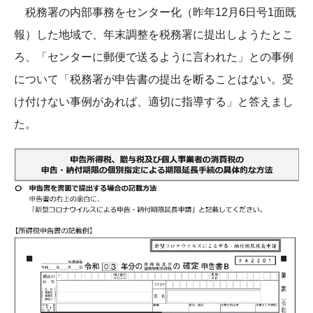
税務署の内部事務をセンター化（昨年12月6日号1面既
報）した地域で、年末調整を税務署に提出しようたとこ
ろ、「センターに郵便で送るように言われた」との事例
について「税務署が申告書の提出を断ることはない。受
け付けない事例があれば、適切に指導する」と答えまし
た。