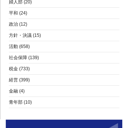
婦人部
(20)
平和
(24)
政治
(12)
方針・決議
(15)
活動
(658)
社会保障
(139)
税金
(733)
経営
(399)
金融
(4)
青年部
(10)