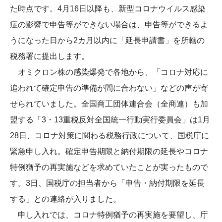
た時点です。4月16日以降も、新型コロナウイルス感染
症の影響で申告等ができない場合は、申告等ができるよ
うになった日から2カ月以内に「延長申請書」を所轄の
税務署に提出します。
オミクロン株の感染爆発で各地から、「コロナ対応に
追われて確定申告の準備が間に合わない」などの声が寄
せられていました。全国商工団体連合会（全商連）も加
盟する「3・13重税反対全国統一行動実行委員会」は1月
28日、コロナ対策に関わる税務行政について、国税庁に
緊急申し入れ。確定申告期限と納付期限の延長やコロナ
特例猶予の再実施などを求めていたことが実ったもので
す。3日、国税庁の担当者から「申告・納付期限を延長
する」との連絡が入りました。
申し入れでは、コロナ特例猶予の再実施を要望し、庁