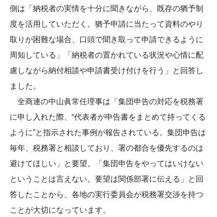
側は「納税者の実情を十分に聞きながら、既存の猶予制
度を活用していただく。猶予申請に当たって資料のやり
取りが困難な場合、口頭で聞き取って申請できるように
周知している」「納税者の置かれている状況や心情に配
慮しながら納付相談や申請書受け付けを行う」と回答し
ました。
全商連の中山眞常任理事は「集団申告の対応を税務署
に申し入れた際、“代表者が申告書をまとめて持ってくる
ように”と指示された事例が報告されている。集団申告は
毎年、税務署と相談しており、署の都合を優先するのは
避けてほしい」と要望。「集団申告をやってはいけない
ということは言えない。要望は関係部署に伝える」と回
答したことから、各地の実行委員会が税務署交渉を持つ
ことが大切になっています。