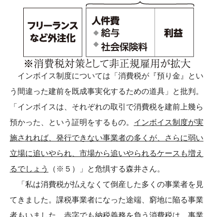
インボイス制度については「消費税が『預り金』とい
う間違った建前を既成事実化するための道具」と批判。
「インボイスは、それぞれの取引で消費税を建前上幾ら
預かった、という証明をするもの。
インボイス制度が実
施されれば、発行できない事業者の多くが、さらに弱い
立場に追いやられ、市場から追いやられるケースも増え
るでしょう
（※５）」と危惧する森井さん。
「私は消費税が払えなくて倒産した多くの事業者を見
てきました。課税事業者になった途端、窮地に陥る事業
者もいました。赤字でも納税義務を負う消費税は、事業