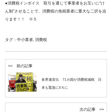
●消費税インボイス 取引を通じて事業者をお互いに“け
ん制”させることで、消費税の免税業者に重大な二択を迫
ります！！ ※５
タグ：
中小業者
,
消費税
<< 前の記事
各界連宣伝 71カ国が消費税減税 日
本も緊急に5％に
次の記事 >>