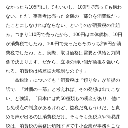
なかったら105円にしてもいいし、100円で売っても構わ
ない。ただ、事業者は売った金額の一部分を消費税だっ
たことにしなければならない、というのが消費税の仕組
み。つまり110円で売ったから、100円は本体価格、10円
が消費税でしたね、100円で売ったらそのうち約9円が消
費税でしたね、と。実際、取引価格は需要と供給と力関
係で決まります。だから、立場の弱い側が負担を強いら
れる。消費税は格差拡大税制なのです」
「益税論」についても「消費税は『預り金』が前提の
話で、『対価の一部』と考えれば、その発想は出てこな
い」と強調。「日本には約50種類もの税金があり、他に
も免税点の制度があるけれど、益税だ丸もうけだ、と責
める声が出るのは消費税だけ。そもそも免税点や簡易課
税は、消費税の実務は煩雑すぎて中小企業が事務をこな