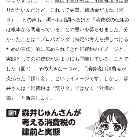
になりました。一方、
輸出企業からは「消費税還付はあ
りがたいんだけど、これって実質、補助金だよね
（※
３） 」との声も。調べれば調べるほど「消費税の仕組み
は根本から間違っている」との思いを募らせました。分
かったことは「プロパガンダ（特定の考えを押しつける
ための宣伝）的に広められてきた消費税のイメージと、
実態としての消費税があまりにも乖離している」ことで
した（図1）。その大きな一つが、「消費税は消費者が
支払った『預り金』」というイメージです。しかし、森
井さんは「消費税は『預り金』ではなく『対価の一
部』」と断言します。