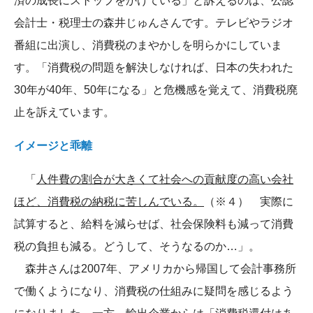
済の成長にストップをかけている」と訴えるのは、公認
会計士・税理士の森井じゅんさんです。テレビやラジオ
番組に出演し、消費税のまやかしを明らかにしていま
す。「消費税の問題を解決しなければ、日本の失われた
30年が40年、50年になる」と危機感を覚えて、消費税廃
止を訴えています。
イメージと乖離
「
人件費の割合が大きくて社会への貢献度の高い会社
ほど、消費税の納税に苦しんでいる。
（※４） 実際に
試算すると、給料を減らせば、社会保険料も減って消費
税の負担も減る。どうして、そうなるのか…」。
森井さんは2007年、アメリカから帰国して会計事務所
で働くようになり、消費税の仕組みに疑問を感じるよう