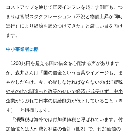
コストアップを通じて官製インフレを起こす側面も。つ
まりは官製スタグフレーション（不況と物価上昇が同時
進行）により経済を痛めつけてきた」と厳しい目を向け
ます。
中小事業者に酷
1200兆円を超える国の借金を心配する声があります
が、森井さんは「国の借金という言葉やイメージも、ま
やかしだらけ。今、心配しなければならないのは
消費税
やその他の間違った政策のせいで経済が成長せず、中小
企業がつぶれて日本の供給能力が低下していること
（※
４）」と指摘します。
「消費税は海外では付加価値税と呼ばれています。付
加価値とは人件費と利益の合計（図2）で、付加価値の