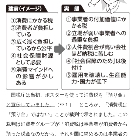
国税庁は当初、ポスターを使って消費税を「預り金」
と宣伝していました。
（※１） ところが、「消費税は
『預り金』ではない」ことが裁判で示されました。この
裁判は消費者グループが「消費税は事業者が消費者から
預った税金なのだから、それを国に納めるのは事業者の