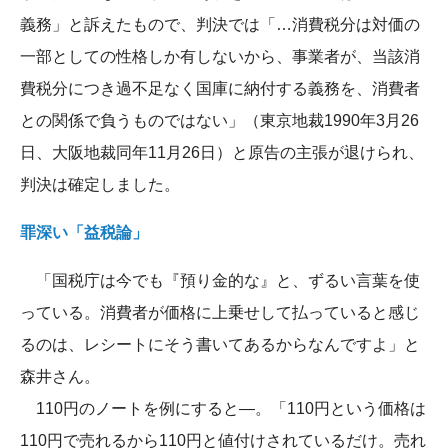
義務」と訴えたもので、判決では「…消費税分は対価の
一部としての性格しか有しないから、事業者が、当該消
費税分につき過不足なく国庫に納付する義務を、消費者
との関係で負うものではない」（東京地裁1990年3月26
日、大阪地裁同年11月26日）と原告の主張が退けられ、
判決は確定しました。
罪深い「益税論」
「国税庁は今でも『預り金的な』と、ずるい言葉を使
っている。消費者が価格に上乗せして払っていると感じ
るのは、レシートにそう書いてあるからなんですよ」と
森井さん。
110円のノートを例にすると―。「110円という価格は
110円で売れるから110円と値付けされているだけ。売れ