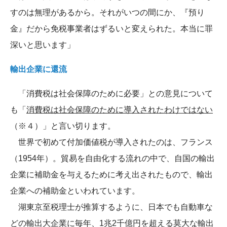
すのは無理があるから。それがいつの間にか、『預り
金』だから免税事業者はずるいと変えられた。本当に罪
深いと思います」
輸出企業に還流
「消費税は社会保障のために必要」との意見について
も「
消費税は社会保障のために導入されたわけではない
（※４）」と言い切ります。
世界で初めて付加価値税が導入されたのは、フランス
（1954年）。貿易を自由化する流れの中で、自国の輸出
企業に補助金を与えるために考え出されたもので、輸出
企業への補助金といわれています。
湖東京至税理士が推算するように、日本でも自動車な
どの輸出大企業に毎年、1兆2千億円を超える莫大な輸出