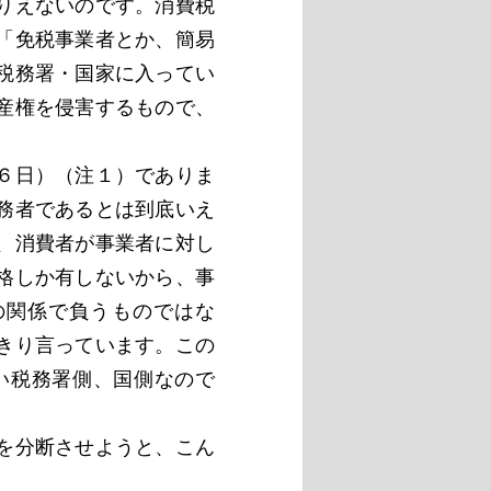
りえないのです。消費税
「免税事業者とか、簡易
税務署・国家に入ってい
産権を侵害するもので、
６日）（注１）でありま
務者であるとは到底いえ
、消費者が事業者に対し
格しか有しないから、事
の関係で負うものではな
きり言っています。この
い税務署側、国側なので
を分断させようと、こん