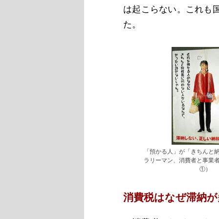
は起こらない。これも
た。
「預かる人」が「きちんと
ラリーマン、消費者と事業
①）
消費税はなぜ滞納が