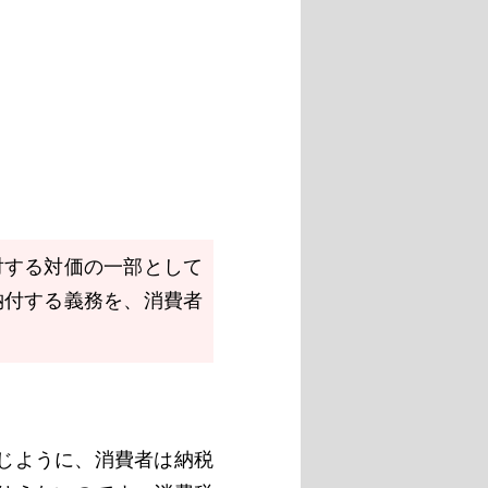
対する対価の一部として
納付する義務を、消費者
じように、消費者は納税