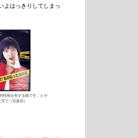
いよはっきりしてしまっ
的性格を有する税です」と小
文字で（写真④）