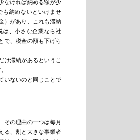
少なければ納める額が少
でも納めないといけませ
金）があり、これも滞納
税は、小さな企業なら社
とで、税金の額も下げら
だけ滞納があるというこ
す。
ていないのと同じことで
。その理由の一つは毎月
える、割と大きな事業者