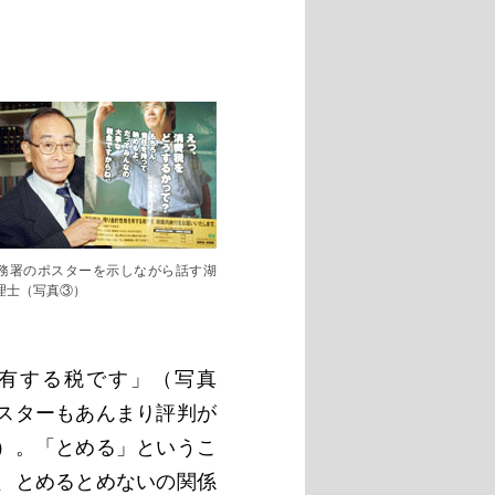
務署のポスターを示しながら話す湖
理士（写真③）
有する税です」（写真
スターもあんまり評判が
）。「とめる」というこ
、とめるとめないの関係