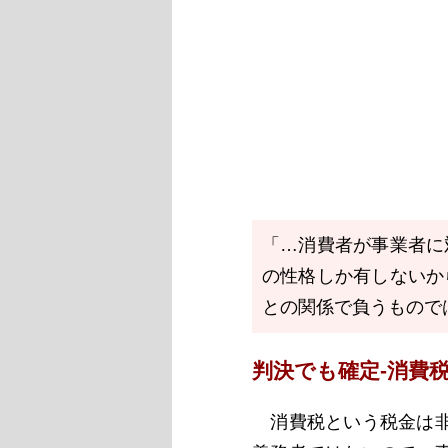
「…消費者が事業者に
の性格しか有しないか
との関係で負うもので
判決でも確定‐消費
消費税という税金は非