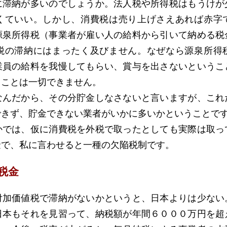
滞納が多いのでしょうか。法人税や所得税はもうけが
くていい。しかし、消費税は売り上げさえあれば赤字
源泉所得税（事業者が雇い人の給料から引いて納める税
税の滞納にはまったく及びません。なぜなら源泉所得
業員の給料を我慢してもらい、賞与を出さないというこ
うことは一切できません。
んだから、その分貯金しなさないと言いますが、これ
できず、貯金できない業者がいかに多いかということで
では、仮に消費税を外税で取ったとしても実際は取っ
金で、私に言わせると一種の欠陥税制です。
税金
加価値税で滞納がないかというと、日本よりは少ない
日本もそれを見習って、納税額が年間６０００万円を超