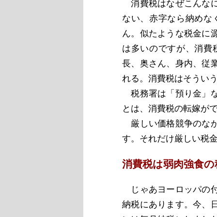
消費税はなぜこんなに
ない、赤字なら納めな
ん。似たような税金に
は多いのですが、消費
長、奥さん、身内、従
れる。消費税はそうい
税務署は「預り金」な
とは、消費税の転嫁が
厳しい価格競争のなか
す。それだけ厳しい税
消費税は弱肉強食の
じゃあヨーロッパの付
納税にあります。今、