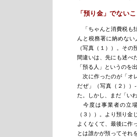
「預り金」でないこ
「ちゃんと消費税も払
んと税務署に納めない
（写真（１））。その
間違いは、先にも述べ
「預る人」というのを
次に作ったのが「オレ
だぜ」（写真（２））
た。しかし、まだ「い
今度は事業者の立場
（３））。より預り金
よくなくて、最後に作
とは誰かが預ってそれ