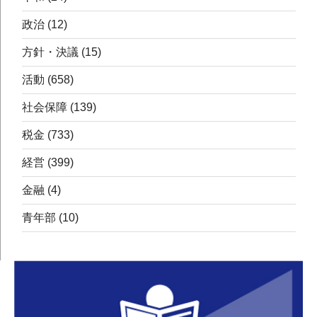
政治
(12)
方針・決議
(15)
活動
(658)
社会保障
(139)
税金
(733)
経営
(399)
金融
(4)
青年部
(10)