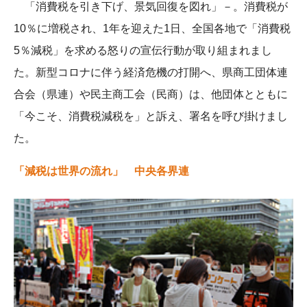
「消費税を引き下げ、景気回復を図れ」－。消費税が
10％に増税され、1年を迎えた1日、全国各地で「消費税
5％減税」を求める怒りの宣伝行動が取り組まれまし
た。新型コロナに伴う経済危機の打開へ、県商工団体連
合会（県連）や民主商工会（民商）は、他団体とともに
「今こそ、消費税減税を」と訴え、署名を呼び掛けまし
た。
「減税は世界の流れ」 中央各界連