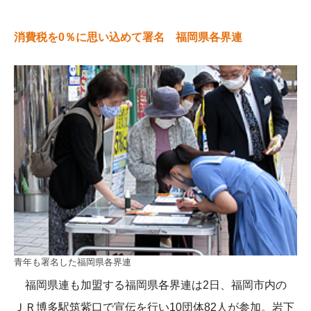
消費税を0％に思い込めて署名 福岡県各界連
青年も署名した福岡県各界連
福岡県連も加盟する福岡県各界連は2日、福岡市内の
ＪＲ博多駅筑紫口で宣伝を行い10団体82人が参加。岩下