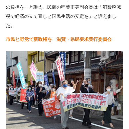
の負担を」と訴え。民商の稲葉正美副会長は「消費税減
税で経済の立て直しと国民生活の安定を」と訴えまし
た。
市民と野党で新政権を 滋賀・県民要求実行委員会