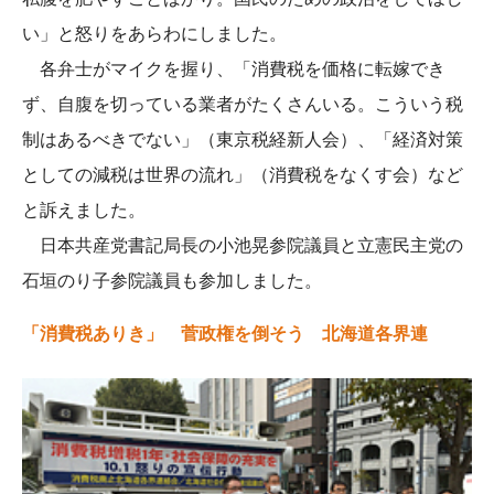
い」と怒りをあらわにしました。
各弁士がマイクを握り、「消費税を価格に転嫁でき
ず、自腹を切っている業者がたくさんいる。こういう税
制はあるべきでない」（東京税経新人会）、「経済対策
としての減税は世界の流れ」（消費税をなくす会）など
と訴えました。
日本共産党書記局長の小池晃参院議員と立憲民主党の
石垣のり子参院議員も参加しました。
「消費税ありき」 菅政権を倒そう 北海道各界連