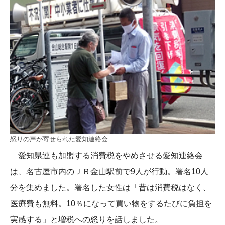
怒りの声が寄せられた愛知連絡会
愛知県連も加盟する消費税をやめさせる愛知連絡会
は、名古屋市内のＪＲ金山駅前で9人が行動。署名10人
分を集めました。署名した女性は「昔は消費税はなく、
医療費も無料。10％になって買い物をするたびに負担を
実感する」と増税への怒りを話しました。