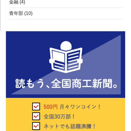
金融
(4)
青年部
(10)