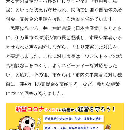
夫と長男は県外に出稼ぎに行っている」（有田町、建
設）といった状況も寄せられ、民商では国や自治体の給
付金・支援金の申請を援助する活動を強めています。
民商は先ごろ、井上祐輔県議（日本共産党）らととも
に、伊万里市の深浦弘信市長と懇談し、市民や業者から
寄せられた声を紹介しながら、「より充実した対応を」
と要請しました。これに対し市長は「ワンストップの総
合相談窓口をつくり、よりスピーディーな対応をした
い」と応対。その後、市からは「市内の事業者に対し独
自に一律4万円の支援金を支給する」など、新たな施策
について回答がありました。