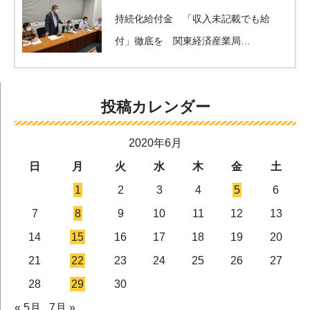
持続化給付金 「収入未記載でも給
付」徹底を 関東経済産業局…
投稿カレンダー
2020年6月
日
月
火
水
木
金
土
1
2
3
4
5
6
7
8
9
10
11
12
13
14
15
16
17
18
19
20
21
22
23
24
25
26
27
28
29
30
« 5月
7月 »