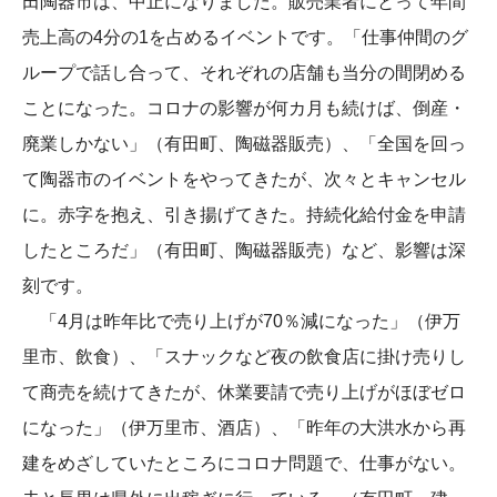
田陶器市は、中止になりました。販売業者にとって年間
売上高の4分の1を占めるイベントです。「仕事仲間のグ
ループで話し合って、それぞれの店舗も当分の間閉める
ことになった。コロナの影響が何カ月も続けば、倒産・
廃業しかない」（有田町、陶磁器販売）、「全国を回っ
て陶器市のイベントをやってきたが、次々とキャンセル
に。赤字を抱え、引き揚げてきた。持続化給付金を申請
したところだ」（有田町、陶磁器販売）など、影響は深
刻です。
「4月は昨年比で売り上げが70％減になった」（伊万
里市、飲食）、「スナックなど夜の飲食店に掛け売りし
て商売を続けてきたが、休業要請で売り上げがほぼゼロ
になった」（伊万里市、酒店）、「昨年の大洪水から再
建をめざしていたところにコロナ問題で、仕事がない。