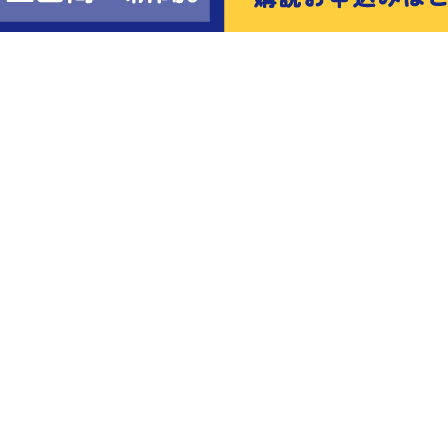
会
会員ページ
サイトマップ
フォームからの
0820
旧サイトのペー