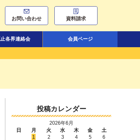
お問い合わせ
資料請求
廃止各界連絡会
会員ページ
投稿カレンダー
2026年6月
日
月
火
水
木
金
土
1
2
3
4
5
6