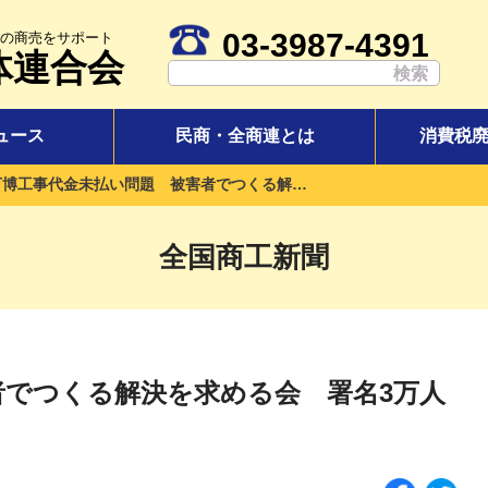
03-3987-4391
の商売をサポート
体連合会
ュース
民商・全商連とは
消費税
万博工事代金未払い問題 被害者でつくる解決を求める会 署名3万人分超を提出
全国商工新聞
者でつくる解決を求める会 署名3万人