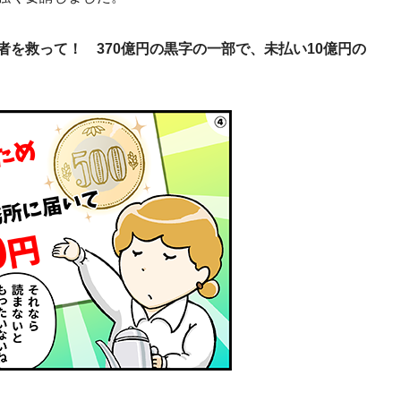
を救って！ 370億円の黒字の一部で、未払い10億円の