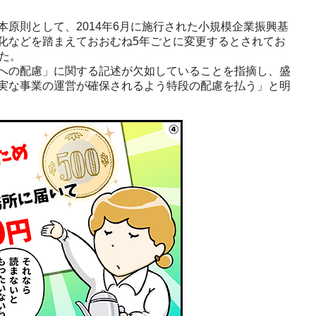
原則として、2014年6月に施行された小規模企業振興基
化などを踏まえておおむね5年ごとに変更するとされてお
た。
への配慮」に関する記述が欠如していることを指摘し、盛
実な事業の運営が確保されるよう特段の配慮を払う」と明