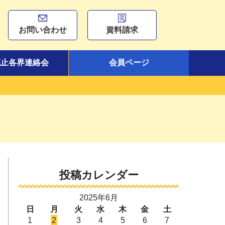
お問い合わせ
資料請求
廃止各界連絡会
会員ページ
投稿カレンダー
2025年6月
日
月
火
水
木
金
土
1
2
3
4
5
6
7