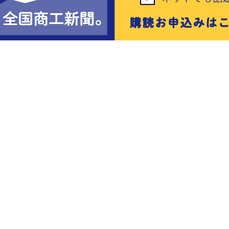
会
会員ページ
サイトマップ