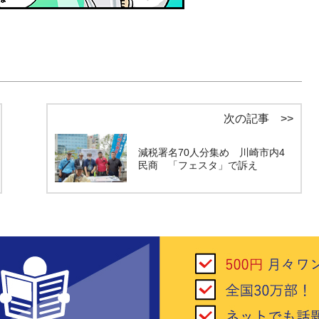
次の記事 >>
減税署名70人分集め 川崎市内4
民商 「フェスタ」で訴え