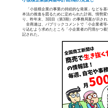
小規模企業振興基本計画3期の見直し
「小規模企業の事業の持続的な発展」などを基本
本法の推進を図るために定められた計画。情勢変
り、昨年末、3回目（第3期）の事務局案が示され
全商連は、パブリックコメントで「小企業者等
り込むよう求めたところ「小企業者の円滑かつ着
記された。