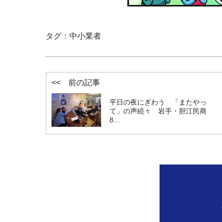
タグ：
中小業者
<< 前の記事
平日の夜にぎわう 「またやっ
て」の声続々 岩手・胆江民商
8…