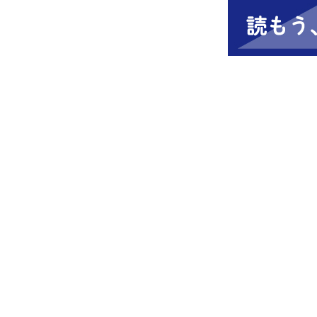
全国商工団体連合
〒171-8575 東京都豊島区目白2-36-13