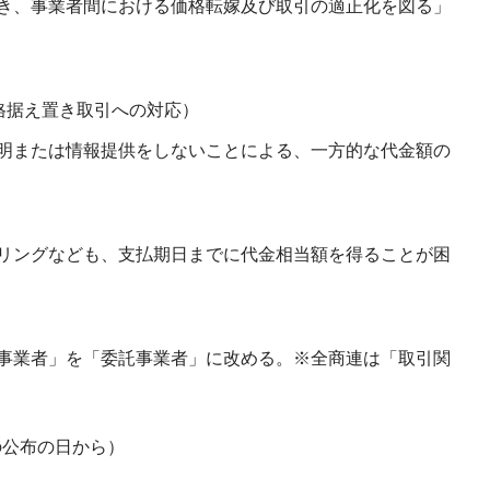
き、事業者間における価格転嫁及び取引の適正化を図る」
格据え置き取引への対応）
明または情報提供をしないことによる、一方的な代金額の
リングなども、支払期日までに代金相当額を得ることが困
事業者」を「委託事業者」に改める。※全商連は「取引関
の公布の日から）