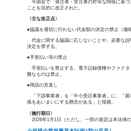
今国会で「発注者・受注者の対等な関係に基づ
ことを目的に改正された。
〈主な改正点〉
●協議を適切に行わない代金額の決定の禁止（価
代金に関する協議に応じないことや、必要な説
決定を禁ずる。
●手形払い等の禁止
手形払いを禁止する。電子記録債権やファクタ
難なものは禁止。
●用語の見直し
「下請事業者」を「中小受託事業者」に、「親
係をあいまいにする懸念がある」と指摘。
〈施行期日〉
2026年1月1日（ただし、一部の規定は本法律