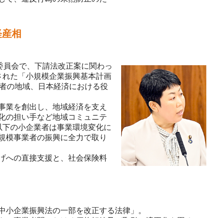
経産相
委員会で、下請法改正案に関わっ
された「小規模企業振興基本計画
業者の地域、日本経済における役
事業を創出し、地域経済を支え
化の担い手など地域コミュニテ
以下の小企業者は事業環境変化に
規模事業者の振興に全力で取り
げへの直接支援と、社会保険料
中小企業振興法の一部を改正する法律」。