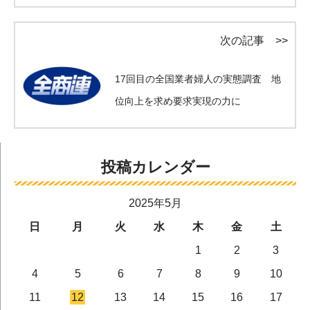
次の記事 >>
17回目の全国業者婦人の実態調査 地
位向上を求め要求実現の力に
投稿カレンダー
2025年5月
日
月
火
水
木
金
土
1
2
3
4
5
6
7
8
9
10
11
12
13
14
15
16
17