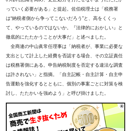
っていく必要がある」と提起。佐伯税理士は「税務署
は“納税者側から争ってこないだろう”と、高をくくっ
て、やっているのではないか。『法律的におかしい』と
徹底的にたたかうことが大事だ」と述べました。
全商連の中山眞常任理事は「納税者が、事業に必要な
支出として計上した経費を否認する場合、その立証責任
は税務署側にある。申告納税制度を否定する違法な調査
は許されない」と指摘。「自主記帳・自主計算・自主申
告運動を強化するとともに、個別の事案ごとに対策を検
討し、たたかいを強めよう」と呼び掛けました。