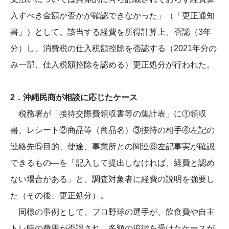
入すべき金額か否かが確認できなかった」（「更正通知
書」）として、該当する経費を所得計算上、否認（3年
分）し、消費税の仕入税額控除を否認する（2021年分の
み一部、仕入税額控除を認める）更正処分が行われた。
2．沖縄民商が相談に応じたケース
税務署が「接待交際費領収書等の集計表」に①領収
書、レシート②商品等（商品名）③接待の相手④左記の
連絡先⑤目的、使途、事業所との関連⑥左記事実が確認
できるもの―を「記入して提出しなければ、経費と認め
ない場合がある」と、調査対象者に経費の説明を強要し
た（その後、更正処分）。
同様の事例として、プロ野球の選手が、飲食費や自主
トレ時の費用が否認され、多額の追徴を受けたケースが