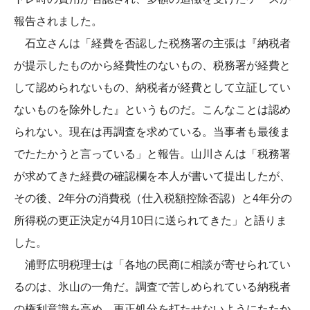
報告されました。
石立さんは「経費を否認した税務署の主張は『納税者
が提示したものから経費性のないもの、税務署が経費と
して認められないもの、納税者が経費として立証してい
ないものを除外した』というものだ。こんなことは認め
られない。現在は再調査を求めている。当事者も最後ま
でたたかうと言っている」と報告。山川さんは「税務署
が求めてきた経費の確認欄を本人が書いて提出したが、
その後、2年分の消費税（仕入税額控除否認）と4年分の
所得税の更正決定が4月10日に送られてきた」と語りま
した。
浦野広明税理士は「各地の民商に相談が寄せられてい
るのは、氷山の一角だ。調査で苦しめられている納税者
の権利意識を高め、更正処分を打たせないようにたたか