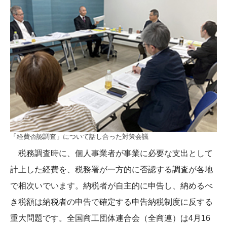
「経費否認調査」について話し合った対策会議
税務調査時に、個人事業者が事業に必要な支出として
計上した経費を、税務署が一方的に否認する調査が各地
で相次いでいます。納税者が自主的に申告し、納めるべ
き税額は納税者の申告で確定する申告納税制度に反する
重大問題です。全国商工団体連合会（全商連）は4月16