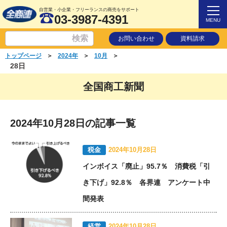
自営業・小企業・フリーランスの商売をサポート
03-3987-4391
MENU
お問い合わせ
資料請求
＞
＞
＞
トップページ
2024年
10月
28日
全国商工新聞
2024年10月28日の記事一覧
税金
2024年10月28日
インボイス「廃止」95.7％ 消費税「引
き下げ」92.8％ 各界連 アンケート中
間発表
経営
2024年10月28日