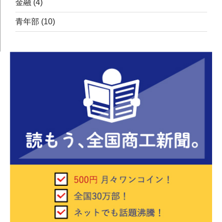
金融
(4)
青年部
(10)