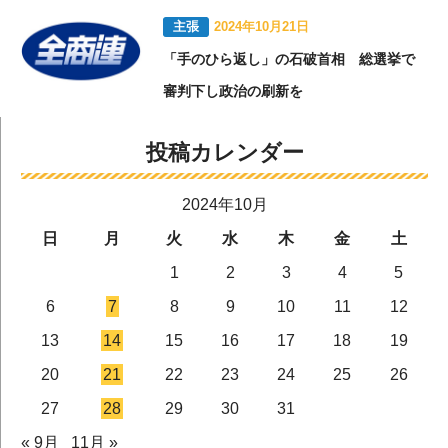
主張
2024年10月21日
「手のひら返し」の石破首相 総選挙で
審判下し政治の刷新を
投稿カレンダー
2024年10月
日
月
火
水
木
金
土
1
2
3
4
5
6
7
8
9
10
11
12
13
14
15
16
17
18
19
20
21
22
23
24
25
26
27
28
29
30
31
« 9月
11月 »