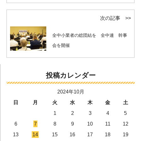
次の記事 >>
全中小業者の総団結を 全中連 幹事
会を開催
投稿カレンダー
2024年10月
日
月
火
水
木
金
土
1
2
3
4
5
6
7
8
9
10
11
12
13
14
15
16
17
18
19