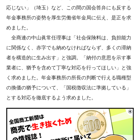
応じない」（埼玉）など、この間の国会答弁にも反する
年金事務所の姿勢を厚生労働省年金局に伝え、是正を求
めました。
全商連の中山眞常任理事は「社会保険料は、負担能力
に関係なく、赤字でも納めなければならず、多くの滞納
者を構造的に生み出す」と強調。「納付の意思を示す事
業者に、猶予を含めて丁寧な対応を行ってほしい」と強
く求めました。年金事務所の所長の判断で行える職権型
の換価の猶予について、「国税徴収法に準拠している」
とする対応を徹底するよう求めました。