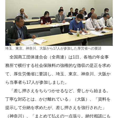
埼玉、東京、神奈川、大阪から17人が参加した厚労省への要請
全国商工団体連合会（全商連）は1日、各地の年金事
務所で横行する社会保険料の強権的な徴収の是正を求め
て、厚生労働省に要請し、埼玉、東京、神奈川、大阪か
ら当事者ら17人が参加しました。
「差し押さえをちらつかせるなど、脅しから始まる。
丁寧な対応とは、かけ離れている」（大阪）、「資料を
提示して分納を求めたが、差し押さえを強行された」
（神奈川）、「まとめて払えの一点張り。納付相談にも