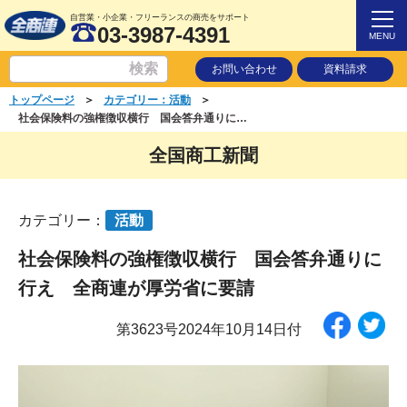
自営業・小企業・フリーランスの商売をサポート
03-3987-4391
MENU
お問い合わせ
資料請求
＞
＞
トップページ
カテゴリー：活動
社会保険料の強権徴収横行 国会答弁通りに行え 全商連が厚労省に要請
全国商工新聞
カテゴリー：
活動
社会保険料の強権徴収横行 国会答弁通りに
行え 全商連が厚労省に要請
第3623号2024年10月14日付