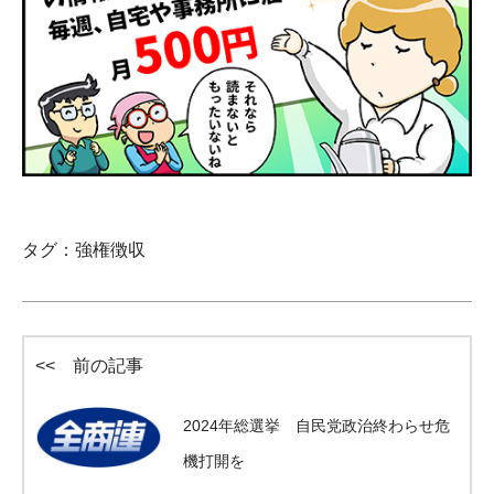
タグ：
強権徴収
<< 前の記事
2024年総選挙 自民党政治終わらせ危
機打開を