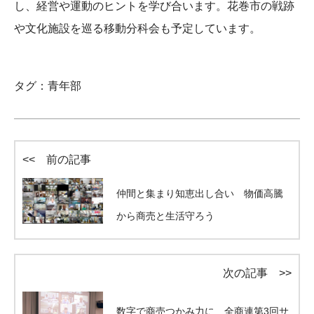
し、経営や運動のヒントを学び合います。花巻市の戦跡
や文化施設を巡る移動分科会も予定しています。
タグ：
青年部
<< 前の記事
仲間と集まり知恵出し合い 物価高騰
から商売と生活守ろう
次の記事 >>
数字で商売つかみ力に 全商連第3回サ