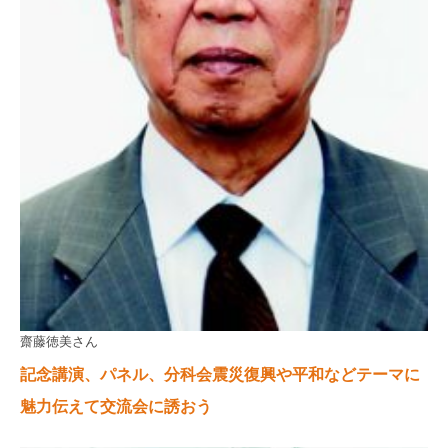
齋藤徳美さん
記念講演、パネル、分科会震災復興や平和などテーマに
魅力伝えて交流会に誘おう