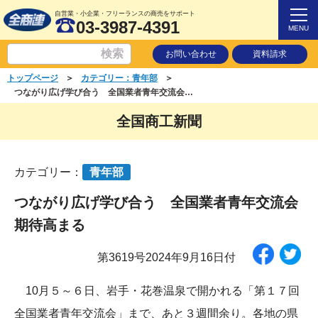
自営業・小企業・フリーランスの商売をサポート
03-3987-4391
MENU
お問い合わせ
資料請求
＞
＞
トップページ
カテゴリー：青年部
つながり広げ学び合う 全国業者青年交流会期待高まる
全国商工新聞
カテゴリー：
青年部
つながり広げ学び合う 全国業者青年交流会
期待高まる
第3619号2024年9月16日付
10月５～６日、岩手・花巻温泉で開かれる「第１７回
全国業者青年交流会」まで、あと３週間余り。各地の県