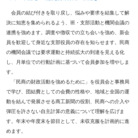
会員の結び付きを取り戻し、悩みや要求を結集して解
決に知恵を集められるよう、班・支部活動と機関会議の
連携を強めます。調査や徴収での立ち会いを強め、新会
員を歓迎して身近な支部役員の存在を知らせます。民商
の機関会議では要求運動と持続拡大の到達を見える化
し、月単位での行動計画に基づいて会員参加を増やしま
す。
「民商の財政活動を強めるために」を役員会と事務局
で学び、団結費としての会費の性格や、地域と全国の運
動を結んで発展させる商工新聞の役割、民商への介入や
弾圧を許さない自主計算の意義について理解を広げま
す。年末や年度末を節目として、未収克服を計画的に進
めます。