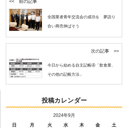
<< 前の記事
全国業者青年交流会の成功を 夢語り
合い商売伸ばそう
次の記事 >>
今日から始める自主記帳④「飲食業、
その他の記帳方法」
投稿カレンダー
2024年9月
日
月
火
水
木
金
土