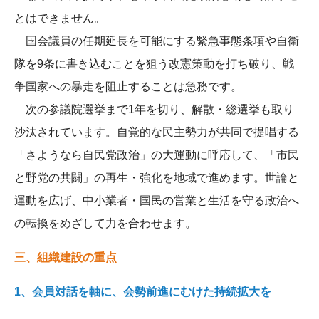
とはできません。
国会議員の任期延長を可能にする緊急事態条項や自衛
隊を9条に書き込むことを狙う改憲策動を打ち破り、戦
争国家への暴走を阻止することは急務です。
次の参議院選挙まで1年を切り、解散・総選挙も取り
沙汰されています。自覚的な民主勢力が共同で提唱する
「さようなら自民党政治」の大運動に呼応して、「市民
と野党の共闘」の再生・強化を地域で進めます。世論と
運動を広げ、中小業者・国民の営業と生活を守る政治へ
の転換をめざして力を合わせます。
三、組織建設の重点
1、会員対話を軸に、会勢前進にむけた持続拡大を