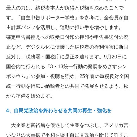
最大の力は、納税者本人が所得と税額を決めることで
す。「自主申告サポーター学校」を参考に、全会員が自
主計算パンフを活用し、運動の担い手を増やします。
確定申告書控えへの収受日付印の押印や申告書送付の廃
止など、デジタル化に便乗した納税者の権利侵害に断固
反対し、税務署・国税庁に是正を迫ります。9月20日に
国会内で行われる「3・13統一行動の発展をめざすシン
ポジウム」の参加・視聴を強め、25年春の重税反対全国
統一行動を幅広い納税者との共同で発展させるよう、秋
から準備を始めます。
4、自民党政治を終わらせる共同の再生・強化を
大企業と富裕層を優遇して生業をつぶし、アメリカ言
いなりの大軍拡で平和を壊す自民党政治を断じて許すこ