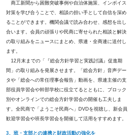
商工新聞から困難突破事例や自治体施策、インボイス
対策を学び合うことで、相談の担い手として自信を深め
ることができます。機関会議で読み合わせ、感想を出し
合います。会員の頑張りや民商に寄せられた相談と解決
の取り組みをニュースにまとめ、県連・全商連に送付し
ます。
12月末までの「『総会方針学習と実践討議』促進期
間」の取り組みを発展させます。「総会方針」音声デー
タや「総会への常任理事会報告」動画を、県連主催の支
部役員学習会や幹部学校に役立てるとともに、ブロック
別やオンラインでの総会方針学習会の開催も工夫しま
す。全民商で「ようこそ民商へ」DVDを視聴し、新会員
歓迎学習会や班長学習会を開催して活用をすすめます。
3、班・支部との連携と財政活動の強化を