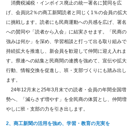
消費税減税・インボイス廃止の統一署名に賛同を広
げ、会員比2％の商工新聞読者と同じく1％の会員の拡大
に挑戦します。読者にも民商運動への共感を広げ、署名
への賛同や「読者から入会」に結実させます。「民商の
強みは何か」を深め、学習相談と打って出る取り組みで
持続拡大を推進し、新会員を歓迎して仲間に迎え入れま
す。県連への結集と民商間の連携を強めて、宣伝や拡大
行動、情報交換を促進し、班・支部づくりにも踏み出し
ます。
24年12月末と25年3月末での読者・会員の年間全国増
勢へ、「減らさず増やす」を全民商の体質とし、仲間増
やしに班・支部の力を引き出します。
2、商工新聞の活用を強め、学習・教育の充実を