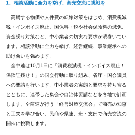
1、相談活動に全力を挙げ、商売交流に挑戦を
高騰する物価や人件費の転嫁対策をはじめ、消費税減
税・インボイス廃止、国保料・税や社会保険料の減免、
資金繰り対策など、中小業者の切実な要求が渦巻いてい
ます。相談活動に全力を挙げ、経営継続、事業継承への
助け合いを強めます。
全中連は10月1日に「消費税減税・インボイス廃止！
保険証残せ！」の国会行動に取り組み、省庁・国会議員
への要請を行います。中小業者の実態と要求を持ち寄る
とともに、連帯した集会や自治体要請などを各地で計画
します。全商連が行う「経営対策交流会」で商売の知恵
と工夫を学び合い、民商や県連、班・支部で商売交流の
開催に挑戦します。