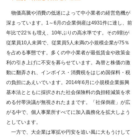
物価高騰や消費の低迷によって中小業者の経営危機が
深まっています。1～6月の企業倒産は4931件に達し、前
年比で22％も増え、10年ぶりの高水準です。その9割が
従業員10人未満で、従業員5人未満の小規模企業が75％
を占める事態です。多くの中小業者が最低賃金や政策金
利の引き上げに不安を募らせています。為替と株価の激
動に翻弄され、インボイス・消費税をはじめ国保料・税
の負担にあえいでいます。2014年6月に小規模企業振興
基本法とともに採択された社会保険料の負担軽減策を求
める付帯決議が無視されたままです。「社保倒産」が広
がる中で、個人事業所すべてに加入義務化を拡大しよう
としています。
一方で、大企業は軍拡や円安を追い風に大もうけして