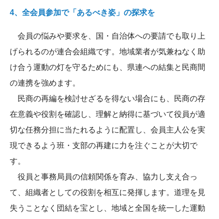
4、全会員参加で「あるべき姿」の探求を
会員の悩みや要求を、国・自治体への要請でも取り上
げられるのが連合会組織です。地域業者が気兼ねなく助
け合う運動の灯を守るためにも、県連への結集と民商間
の連携を強めます。
民商の再編を検討せざるを得ない場合にも、民商の存
在意義や役割を確認し、理解と納得に基づいて役員が適
切な任務分担に当たれるように配置し、会員主人公を実
現できるよう班・支部の再建に力を注ぐことが大切で
す。
役員と事務局員の信頼関係を育み、協力し支え合っ
て、組織者としての役割を相互に発揮します。道理を見
失うことなく団結を宝とし、地域と全国を統一した運動