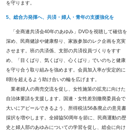
を守ります。
5、総合力発揮へ、共済・婦人・青年の支援強化を
「全商連共済会40年のあゆみ」DVDを視聴して確信を
深め、民商健診や健康祭り、家族参加のレク企画を充実
させます。班の共済係、支部の共済役員づくりをすす
め、「目くばり、気くばり、心くばり」でいのちと健康
を守り合う取り組みを強めます。会員加入率が安定的に
8割を超えるよう助け合いの輪を広げます。
業者婦人の商売交流を促し、女性施策の拡充に向けた
自治体要請を支援します。国連・女性差別撤廃委員会で
大いにアピールできるよう、所得税法56条廃止の意見書
採択を増やします。全婦協50周年を節に、民商運動の歴
史と婦人部のあゆみについての学習を促し、総会に向け