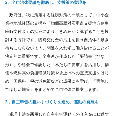
2、全自治体要請を徹底し、支援策の実現を
政府は、秋に策定する経済対策の一環として、中小企
業や地域経済の支援を「物価高騰対応重点支援地方創生
臨時交付金」の拡充により、きめ細かく講ずることを検
討する方針です。臨時交付金の活用を担う自治体の動き
待ちにならないよう、間髪を入れずに働き掛けることが
決定的に重要です。全商連が作成した「要請書（ひな
形）」や総会で確認した「私たちの要求」を活用し、物
価や燃料高の負担軽減対策や賃上げへの直接支援をはじ
め、国保料・税の減免策などの成果にも学び、「実施し
てほしい施策」をまとめて全自治体に提案します。
3，自主申告の担い手づくりを進め、運動の発展を
税理士法を悪用した自主申告運動への介入をはね返す