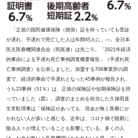
「正規の国民健康保険（国保）証を持っていても受診
が遅れ、手遅れで死亡した人は年間45人に」―。全日本
民主医療機関連合会（民医連）は先ごろ、「2021年経済
的事由による手遅れ死亡事例調査概要報告」（手遅れ死
亡事例調査）を公表しました。加盟する706事業所の調
査で、経済的事由で手遅れとなった45事例が報告され、
うち23事例（51％）は、正規の保険証や短期保険証を持
っていました（図）。調査のまとめを担当した久保田直
生常駐理事は「保険証があっても、現金が無く医療にか
かれない人が多いと感じる。近年は、コロナ禍で困窮に
陥る人々が増えていることも影響している。多くの人