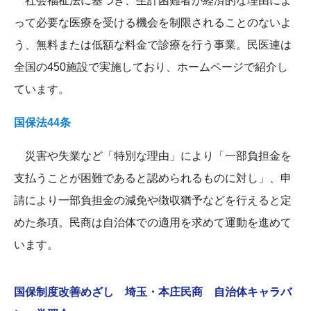
社会福祉法に基づき、生計困難者が経済的な理由によ
って必要な医療を受ける機会を制限されることのないよ
う、無料または低額な料金で診療を行う事業。民医連は
全国の450施設で実施しており、ホームページで紹介し
ています。
国保法44条
災害や失業など「特別な理由」により「一部負担金を
支払うことが困難であると認められるものに対し」、申
請により一部負担金の減免や徴収猶予などを行えると定
めた条項。民商は自治体での適用を求めて運動を進めて
います。
国保制度改善めざし 埼玉・本庄民商 自治体キャラバ