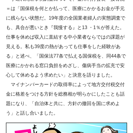
＝は「国保税を何とか払って、医療にかかるお金が手元
に残らない状態だ。19年度の全国業者婦人の実態調査で
も、具合が悪いとき『我慢する』と13 ・1％が答えた。
仕事を休めば収入に直結する中小業者ならではの課題が
見える。私も39度の熱があっても仕事をした経験があ
る」と述べ、「国保法77条で払える国保税を、同44条で
医療にかかれる窓口負担をめざし、傷病手当の拡充で安
心して休めるよう求めたい」と決意を語りました。
マイナンバーカードの取得率によって地方交付税交付
金に格差をつける方針を総務相が明らかにしたことも話
題になり、「自治体と共に、方針の撤回を国に求めよ
う」と話し合いました。