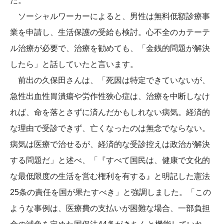
た。
ソーシャルワーカーによると、男性は無料低額診療事
業を申請し、生活保護の受給も検討。心不全のカテーテ
ル治療が必要で、治療を勧めても、「金銭的問題が解決
したら」と話していたと言います。
前出の久保田さんは、「死因は特定できていないが、
急性出血性胃潰瘍や労作性狭心症は、治療を中断しなけ
れば、命を落とさずに済んだかもしれない病気。経済的
な理由で受診できず、亡くなったのは無念でならない。
病気は医療で治せるが、経済的な受診控えは政治が解決
する問題だ」と述べ、「『すべて国民は、健康で文化的
な最低限度の生活を営む権利を有する』と明記した憲法
25条の責任を国が果たすべき」と強調しました。「この
ような事例は、医療費の支払いが困難な場合、一部負担