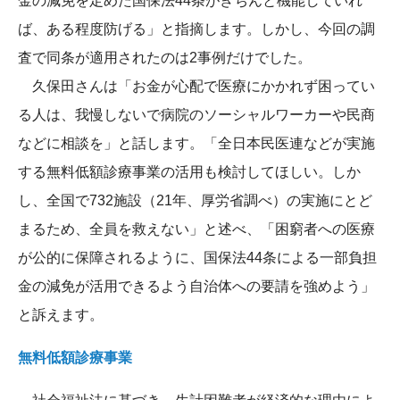
金の減免を定めた国保法44条がきちんと機能していれ
ば、ある程度防げる」と指摘します。しかし、今回の調
査で同条が適用されたのは2事例だけでした。
久保田さんは「お金が心配で医療にかかれず困ってい
る人は、我慢しないで病院のソーシャルワーカーや民商
などに相談を」と話します。「全日本民医連などが実施
する無料低額診療事業の活用も検討してほしい。しか
し、全国で732施設（21年、厚労省調べ）の実施にとど
まるため、全員を救えない」と述べ、「困窮者への医療
が公的に保障されるように、国保法44条による一部負担
金の減免が活用できるよう自治体への要請を強めよう」
と訴えます。
無料低額診療事業