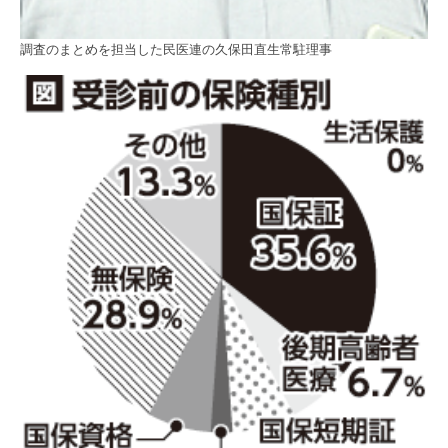
調査のまとめを担当した民医連の久保田直生常駐理事