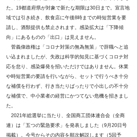
た。19都道府県が対象で新たな期限は30日まで。宣言地
域では引き続き、飲食店に午後8時までの時短営業を要
請し、酒類提供も禁止されます。感染拡大は「下降傾
向」にあるものの「出口」は見えません。
菅義偉政権は「コロナ対策の無為無策」で辞職へと追
い込まれましたが、失政は科学的知見に基づくコロナ対
応を怠り、感染爆発を招いただけではありません。休業
や時短営業の要請を行いながら、セットで行うべき十分
な補償を行わず、行き当たりばったりで小出しの不十分
な補償で、中小業者の経営にかつてない危機を招きまし
た。
2021年総選挙に当たり、全国商工団体連合会（全商
連）は「五つの緊急要求」を発表しました（9月20日号
掲載）。今号からその内容を順次解説します（5回予