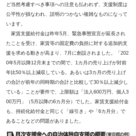
ど当然考慮すべき事項への注意も払われず、支援制度は
公平性が損なわれ、説明のつかない複雑なものになって
います。
家賃支援給付金は昨年5月、緊急事態宣言が延長され
たことを受け、家賃等の固定費の負担に対する追加的支
援を求める動きが高まり、7月に創設されました。「202
0年5月以降12月末までの間で、1カ月の売り上げが対前
年比50％以上減収している。あるいは3カ月の売り上げ
の合計が前年の同時期の合計と比較して30％以上減少し
ている」ことが要件で、上限額は「法人600万円、個人3
00万円」（5月以降の6カ月分）でした。家賃支援給付金
も、持続化給付金と同じく「線引き」や「6カ月分」で
あることなどの問題がありました。