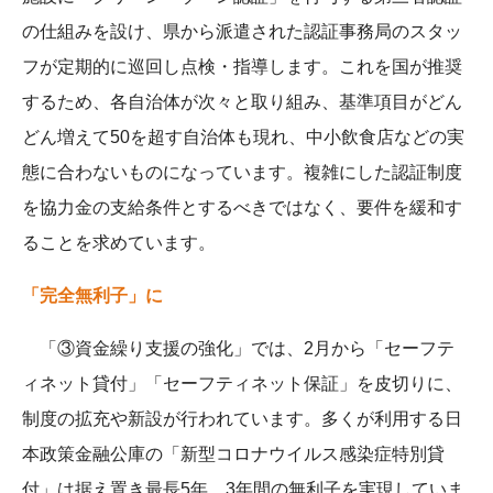
の仕組みを設け、県から派遣された認証事務局のスタッ
フが定期的に巡回し点検・指導します。これを国が推奨
するため、各自治体が次々と取り組み、基準項目がどん
どん増えて50を超す自治体も現れ、中小飲食店などの実
態に合わないものになっています。複雑にした認証制度
を協力金の支給条件とするべきではなく、要件を緩和す
ることを求めています。
「完全無利子」に
「③資金繰り支援の強化」では、2月から「セーフテ
ィネット貸付」「セーフティネット保証」を皮切りに、
制度の拡充や新設が行われています。多くが利用する日
本政策金融公庫の「新型コロナウイルス感染症特別貸
付」は据え置き最長5年、3年間の無利子を実現していま