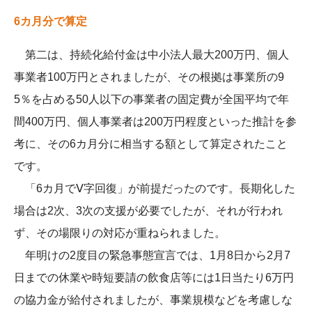
6カ月分で算定
第二は、持続化給付金は中小法人最大200万円、個人
事業者100万円とされましたが、その根拠は事業所の9
5％を占める50人以下の事業者の固定費が全国平均で年
間400万円、個人事業者は200万円程度といった推計を参
考に、その6カ月分に相当する額として算定されたこと
です。
「6カ月でⅤ字回復」が前提だったのです。長期化した
場合は2次、3次の支援が必要でしたが、それが行われ
ず、その場限りの対応が重ねられました。
年明けの2度目の緊急事態宣言では、1月8日から2月7
日までの休業や時短要請の飲食店等には1日当たり6万円
の協力金が給付されましたが、事業規模などを考慮しな