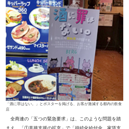
「酒に罪はない。」とポスターを掲げる、お客が激減する都内の飲食
店
全商連の「五つの緊急要求」は、このような問題を踏
まえ、「①直接支援の拡充」で「持続化給付金、家賃支