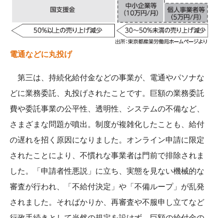
電通などに丸投げ
第三は、持続化給付金などの事業が、電通やパソナな
どに業務委託、丸投げされたことです。巨額の業務委託
費や委託事業の公平性、透明性、システムの不備など、
さまざまな問題が噴出。制度が複雑化したことも、給付
の遅れを招く原因になりました。オンライン申請に限定
されたことにより、不慣れな事業者は門前で排除されま
した。「申請者性悪説」に立ち、実態を見ない機械的な
審査が行われ、「不給付決定」や「不備ループ」が乱発
されました。そればかりか、再審査や不服申し立てなど
行政手続きとして当然の規定を設けず、巨額の給付金の