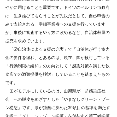
やかに届けることも重要です。ドイツのベルリン市政府
は「生き延びてもらうことが先決だとして、自己申告の
みで支給される」零細事業者への支援を行っています
が、事後に審査するやり方に改めるなど、自治体裁量の
拡充を求めています。
「②自治体による支援の充実」で「自治体が行う協力
金の要件を緩和」とあるのは、現在、国が検討している
「行動制限の緩和」の方向として「感染対策を講じた飲
食店での酒類提供を検討」していることを踏まえたもの
です。
国がモデルにしているのは、山梨県が「超感染症社
会」への脱皮をめざすとした「やまなしグリーン・ゾー
ン構想」です。県が独自に決めた39項目の基準を満たす
施設に「グリーン・ゾーン認証」を付与する第三者認証