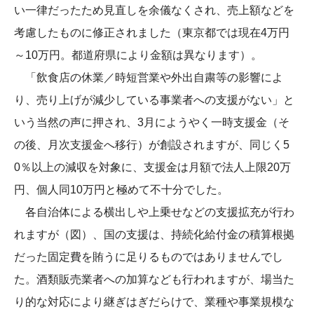
い一律だったため見直しを余儀なくされ、売上額などを
考慮したものに修正されました（東京都では現在4万円
～10万円。都道府県により金額は異なります）。
「飲食店の休業／時短営業や外出自粛等の影響によ
り、売り上げが減少している事業者への支援がない」と
いう当然の声に押され、3月にようやく一時支援金（そ
の後、月次支援金へ移行）が創設されますが、同じく5
0％以上の減収を対象に、支援金は月額で法人上限20万
円、個人同10万円と極めて不十分でした。
各自治体による横出しや上乗せなどの支援拡充が行わ
れますが（図）、国の支援は、持続化給付金の積算根拠
だった固定費を賄うに足りるものではありませんでし
た。酒類販売業者への加算なども行われますが、場当た
り的な対応により継ぎはぎだらけで、業種や事業規模な