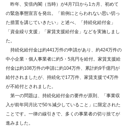
昨年、安倍内閣（当時）が4月7日から1カ月、初めて
の緊急事態宣言を発出。「前例にとらわれない思い切っ
た措置を講じていきたい」と述べ、「持続化給付金」
「資金繰り支援」「家賃支援給付金」などを実施しまし
た。
持続化給付金は約441万件の申請があり、約424万件の
中小企業・個人事業者に約5・5兆円を給付。家賃支援給
付金は約108万件の申請に約104万件、累計約9千億円が
給付されましたが、持続化で17万件、家賃支援で4万件
が不給付とされました。
第一の問題は、持続化給付金の要件が原則、「事業収
入が前年同月比で50％減少していること」に限定された
ことです。一律の線引きで、多くの事業者の切り捨てが
進みました。