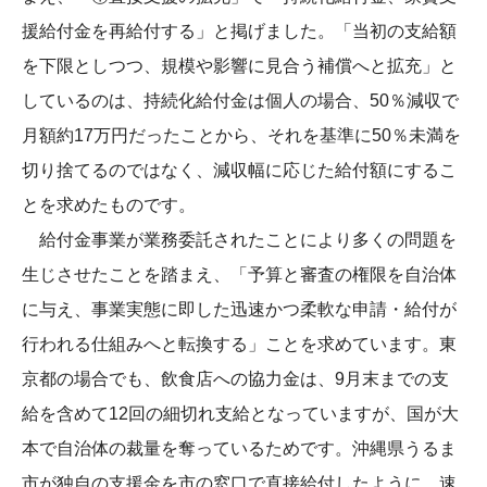
援給付金を再給付する」と掲げました。「当初の支給額
を下限としつつ、規模や影響に見合う補償へと拡充」と
しているのは、持続化給付金は個人の場合、50％減収で
月額約17万円だったことから、それを基準に50％未満を
切り捨てるのではなく、減収幅に応じた給付額にするこ
とを求めたものです。
給付金事業が業務委託されたことにより多くの問題を
生じさせたことを踏まえ、「予算と審査の権限を自治体
に与え、事業実態に即した迅速かつ柔軟な申請・給付が
行われる仕組みへと転換する」ことを求めています。東
京都の場合でも、飲食店への協力金は、9月末までの支
給を含めて12回の細切れ支給となっていますが、国が大
本で自治体の裁量を奪っているためです。沖縄県うるま
市が独自の支援金を市の窓口で直接給付したように、速