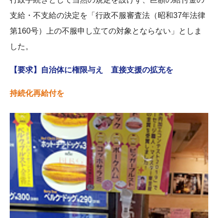
支給・不支給の決定を「行政不服審査法（昭和37年法律
第160号）上の不服申し立ての対象とならない」としま
した。
【要求】自治体に権限与え 直接支援の拡充を
持続化再給付を