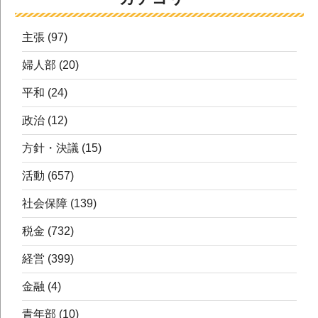
主張
(97)
婦人部
(20)
平和
(24)
政治
(12)
方針・決議
(15)
活動
(657)
社会保障
(139)
税金
(732)
経営
(399)
金融
(4)
青年部
(10)