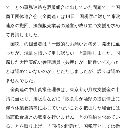
て」との事務連絡を酒販組合に出していた問題で、全国
商工団体連合会（全商連）は14日、国税庁に対して事務
連絡の撤回、酒類販売業者の経営が成り立つ支援を求め
て要請しました。
国税庁の担当者は「一般的なお願いと考え、発出に至
ったが、混乱を招いて申し訳ない」と謝罪しました。同
席した大門実紀史参院議員（共産）が「間違いであった
とは認めていないのか」とただしましたが、誤りは認め
ませんでした。
全商連の中山眞常任理事は、東京都が月次支援金の申
請に当たり、酒販店などに「飲食店が酒類の提供停止に
伴う休業要請等に応じていないことを把握した場合には
当該飲食店との取引を行いません」との誓約を求めてい
ることを取り上げ、「同様の問題だ。国税庁としては撤