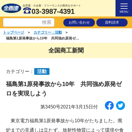
自営業・小企業・フリーランスの商売をサポート
03-3987-4391
MENU
お問い合わせ
資料請求
＞
＞
トップページ
カテゴリー：活動
福島第1原発事故から10年 共同強め原発ゼロを実現しよう
全国商工新聞
カテゴリー：
活動
福島第1原発事故から10年 共同強め原発ゼ
ロを実現しよう
第3450号2021年3月15日付
東京電力福島第1原発事故から10年がたちました。廃
炉までの見通しは立たず、放射性物質によって環境や食