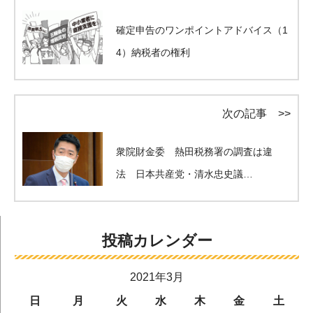
確定申告のワンポイントアドバイス（1
4）納税者の権利
次の記事 >>
衆院財金委 熱田税務署の調査は違
法 日本共産党・清水忠史議…
投稿カレンダー
2021年3月
日
月
火
水
木
金
土