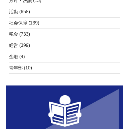
方針・決議
(15)
活動
(658)
社会保障
(139)
税金
(733)
経営
(399)
金融
(4)
青年部
(10)