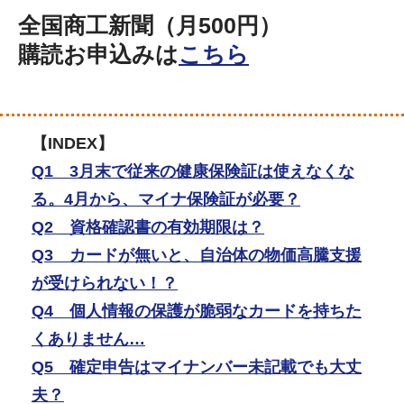
全国商工新聞（月500円）
購読お申込みは
こちら
【INDEX】
Q1 3月末で従来の健康保険証は使えなくな
る。4月から、マイナ保険証が必要？
Q2 資格確認書の有効期限は？
Q3 カードが無いと、自治体の物価高騰支援
が受けられない！？
Q4 個人情報の保護が脆弱なカードを持ちた
くありません…
Q5 確定申告はマイナンバー未記載でも大丈
夫？