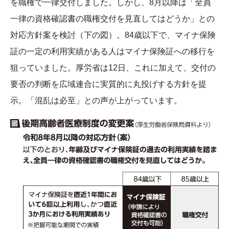
を職権で一律交付しました。しかし、8月以降は「全員
一律の資格確認書の職権交付を見直してはどうか」との
対応方針案を検討（下の図）。84歳以下で、マイナ保険
証の一定の利用実績がある人はマイナ保険証への移行を
狙っていました。厚労省は12日、これに加えて、交付の
要否の判断を広域連合に実質的に丸投げする方針を提
示。「混乱は必至」との声が上がっています。