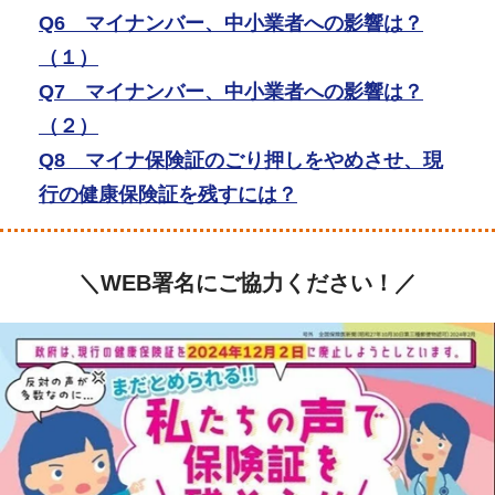
Q6 マイナンバー、中小業者への影響は？
（１）
Q7 マイナンバー、中小業者への影響は？
（２）
Q8 マイナ保険証のごり押しをやめさせ、現
行の健康保険証を残すには？
＼WEB署名にご協力ください！／