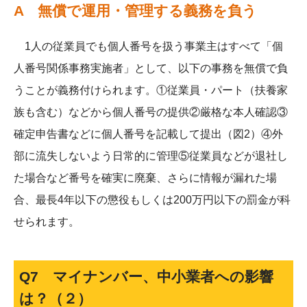
A 無償で運用・管理する義務を負う
1人の従業員でも個人番号を扱う事業主はすべて「個
人番号関係事務実施者」として、以下の事務を無償で負
うことが義務付けられます。①従業員・パート（扶養家
族も含む）などから個人番号の提供②厳格な本人確認③
確定申告書などに個人番号を記載して提出（図2）④外
部に流失しないよう日常的に管理⑤従業員などが退社し
た場合など番号を確実に廃棄、さらに情報が漏れた場
合、最長4年以下の懲役もしくは200万円以下の罰金が科
せられます。
Q7 マイナンバー、中小業者への影響
は？（２）