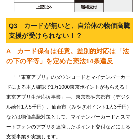
Q3 カードが無いと、自治体の物価高騰
支援が受けられない！？
A カード保有は任意。差別的対応は「法
の下の平等」を定めた憲法14条違反
「『東京アプリ』のダウンロードとマイナンバーカー
ドによる本人確認で1万1000東京ポイントがもらえる！
東京アプリ生活応援事業」―。東京都や京都市（デジタ
ル給付1人5千円）、仙台市（みやぎポイント1人3千円）
などは物価高騰対策として、マイナンバーカードとスマ
ートフォンのアプリを連携したポイント交付などによる
支援事業を実施します。