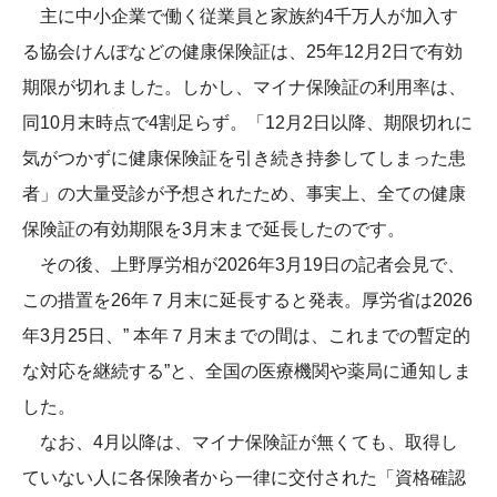
主に中小企業で働く従業員と家族約4千万人が加入す
る協会けんぽなどの健康保険証は、25年12月2日で有効
期限が切れました。しかし、マイナ保険証の利用率は、
同10月末時点で4割足らず。「12月2日以降、期限切れに
気がつかずに健康保険証を引き続き持参してしまった患
者」の大量受診が予想されたため、事実上、全ての健康
保険証の有効期限を3月末まで延長したのです。
その後、上野厚労相が2026年3月19日の記者会見で、
この措置を26年７月末に延長すると発表。厚労省は2026
年3月25日、” 本年７月末までの間は、これまでの暫定的
な対応を継続する”と、全国の医療機関や薬局に通知しま
した。
なお、4月以降は、マイナ保険証が無くても、取得し
ていない人に各保険者から一律に交付された「資格確認