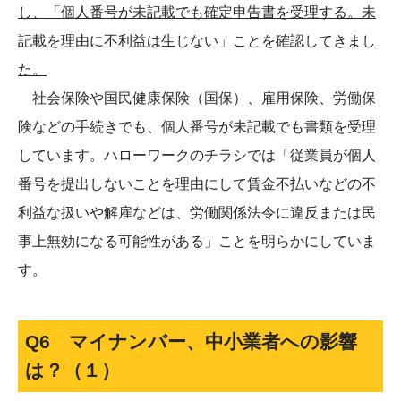
し、「個人番号が未記載でも確定申告書を受理する。未
記載を理由に不利益は生じない」ことを確認してきまし
た。
社会保険や国民健康保険（国保）、雇用保険、労働保
険などの手続きでも、個人番号が未記載でも書類を受理
しています。ハローワークのチラシでは「従業員が個人
番号を提出しないことを理由にして賃金不払いなどの不
利益な扱いや解雇などは、労働関係法令に違反または民
事上無効になる可能性がある」ことを明らかにしていま
す。
Q6 マイナンバー、中小業者への影響
は？（１）