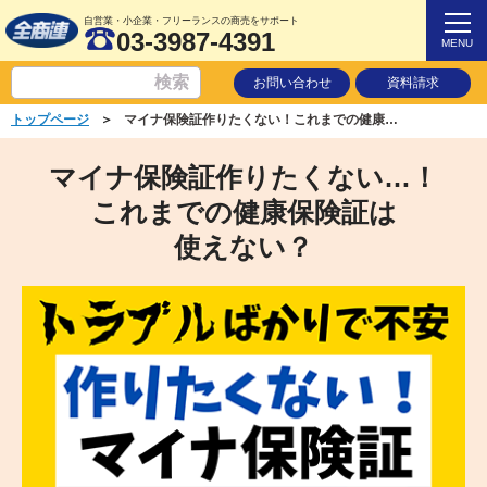
自営業・小企業・フリーランスの商売をサポート
03-3987-4391
MENU
お問い合わせ
資料請求
＞
トップページ
マイナ保険証作りたくない！これまでの健康保険証は使えない？
マイナ保険証作りたくない…！
これまでの健康保険証は
使えない？ ​