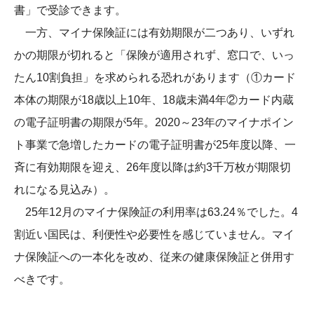
書」で受診できます。
一方、マイナ保険証には有効期限が二つあり、いずれ
かの期限が切れると「保険が適用されず、窓口で、いっ
たん10割負担」を求められる恐れがあります（①カード
本体の期限が18歳以上10年、18歳未満4年②カード内蔵
の電子証明書の期限が5年。2020～23年のマイナポイン
ト事業で急増したカードの電子証明書が25年度以降、一
斉に有効期限を迎え、26年度以降は約3千万枚が期限切
れになる見込み）。
25年12月のマイナ保険証の利用率は63.24％でした。4
割近い国民は、利便性や必要性を感じていません。マイ
ナ保険証への一本化を改め、従来の健康保険証と併用す
べきです。