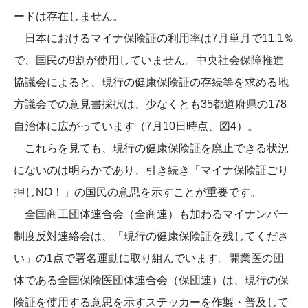
ードは存在しません。
日本におけるマイナ保険証の利用率は7月単月で11.1％
で、国民の9割が使用していません。中央社会保障推進
協議会によると、現行の健康保険証の存続等を求める地
方議会での意見書採択は、少なくとも35都道府県の178
自治体に広がっています（7月10日時点、図4）。
これらを見ても、現行の健康保険証を廃止できる状況
にないのは明らかであり、引き続き「マイナ保険証ごり
押しNO！」の国民の意思を示すことが重要です。
全国商工団体連合会（全商連）も加わるマイナンバー
制度反対連絡会は、「現行の健康保険証を残してくださ
い」の1点で署名運動に取り組んでいます。開業医の団
体である全国保険医団体連合会（保団連）は、現行の保
険証を使用する意思を示すステッカーを作製・普及して