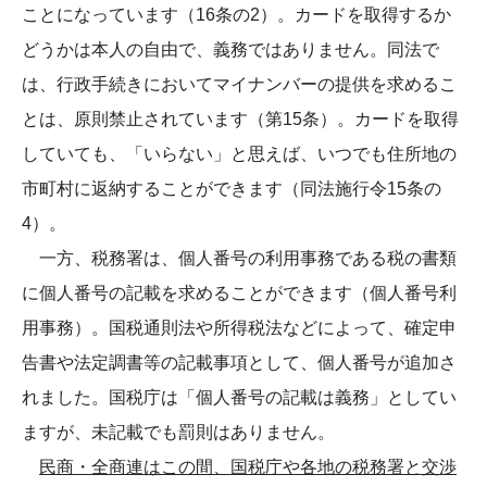
ことになっています（16条の2）。カードを取得するか
どうかは本人の自由で、義務ではありません。同法で
は、行政手続きにおいてマイナンバーの提供を求めるこ
とは、原則禁止されています（第15条）。カードを取得
していても、「いらない」と思えば、いつでも住所地の
市町村に返納することができます（同法施行令15条の
4）。
一方、税務署は、個人番号の利用事務である税の書類
に個人番号の記載を求めることができます（個人番号利
用事務）。国税通則法や所得税法などによって、確定申
告書や法定調書等の記載事項として、個人番号が追加さ
れました。国税庁は「個人番号の記載は義務」としてい
ますが、未記載でも罰則はありません。
民商・全商連はこの間、国税庁や各地の税務署と交渉