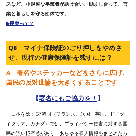
スなど、小規模な事業者が助け合い、励まし合って、営
業と暮らしを守る団体です。
▶民商って？
Q8 マイナ保険証のごり押しをやめさ
せ、現行の健康保険証を残すには？
A 署名やステッカーなどをさらに広げ、
国民の反対世論を大きくすることです
【
署名にもご協力を！
】
日本を除くG7諸国（フランス、米国、英国、ドイツ、
イタリア、カナダ）では、プライバシー侵害に対する国
民の強い拒否感があり、あらゆる個人情報をまとめたカ