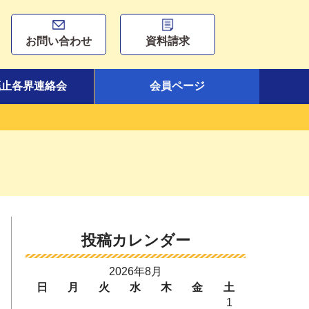
お問い合わせ
資料請求
廃止各界連絡会
会員ページ
投稿カレンダー
2026年8月
日
月
火
水
木
金
土
1