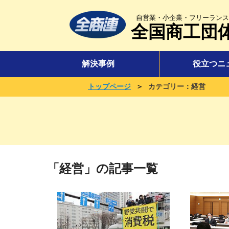
自営業・小企業・フリーランス
全国商工団
解決事例
役立つニ
＞
トップページ
カテゴリー：経営
「経営」の記事一覧