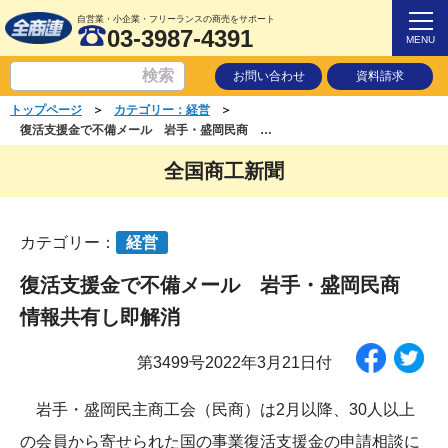
自営業・小企業・フリーランスの商売をサポート
03-3987-4391
MENU
お問い合わせ
資料請求
＞
＞
トップページ
カテゴリー：経営
復活支援金で不備メール 岩手・盛岡民商 情報共有し即解消
全国商工新聞
カテゴリー：
経営
復活支援金で不備メール 岩手・盛岡民商
情報共有し即解消
第3499号2022年3月21日付
岩手・盛岡民主商工会（民商）は2月以降、30人以上
の会員から寄せられた国の事業復活支援金の申請相談に