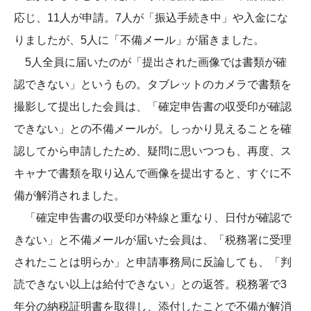
応じ、11人が申請。7人が「振込手続き中」や入金にな
りましたが、5人に「不備メール」が届きました。
5人全員に届いたのが「提出された画像では書類が確
認できない」というもの。タブレットのカメラで書類を
撮影して提出した会員は、「確定申告書の収受印が確認
できない」との不備メールが。しっかり見えることを確
認してから申請したため、疑問に思いつつも、再度、ス
キャナで書類を取り込んで画像を提出すると、すぐに不
備が解消されました。
「確定申告書の収受印が枠線と重なり、日付が確認で
きない」と不備メールが届いた会員は、「税務署に受理
されたことは明らか」と申請事務局に反論しても、「判
読できない以上は給付できない」との返答。税務署で3
年分の納税証明書を取得し、添付したことで不備が解消