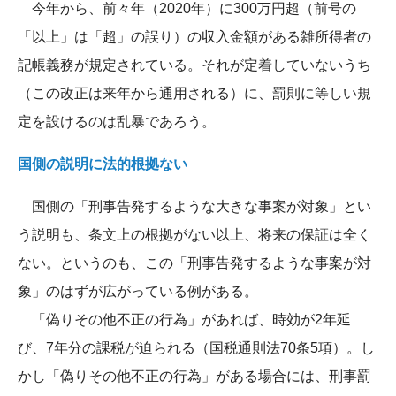
今年から、前々年（2020年）に300万円超（前号の
「以上」は「超」の誤り）の収入金額がある雑所得者の
記帳義務が規定されている。それが定着していないうち
（この改正は来年から通用される）に、罰則に等しい規
定を設けるのは乱暴であろう。
国側の説明に法的根拠ない
国側の「刑事告発するような大きな事案が対象」とい
う説明も、条文上の根拠がない以上、将来の保証は全く
ない。というのも、この「刑事告発するような事案が対
象」のはずが広がっている例がある。
「偽りその他不正の行為」があれば、時効が2年延
び、7年分の課税が迫られる（国税通則法70条5項）。し
かし「偽りその他不正の行為」がある場合には、刑事罰