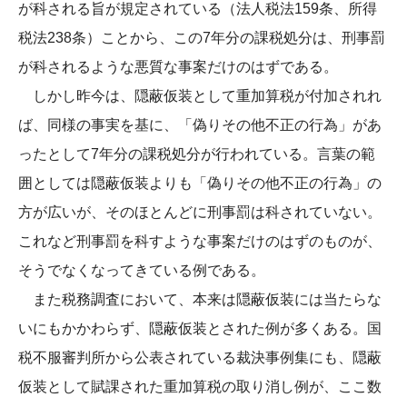
が科される旨が規定されている（法人税法159条、所得
税法238条）ことから、この7年分の課税処分は、刑事罰
が科されるような悪質な事案だけのはずである。
しかし昨今は、隠蔽仮装として重加算税が付加されれ
ば、同様の事実を基に、「偽りその他不正の行為」があ
ったとして7年分の課税処分が行われている。言葉の範
囲としては隠蔽仮装よりも「偽りその他不正の行為」の
方が広いが、そのほとんどに刑事罰は科されていない。
これなど刑事罰を科すような事案だけのはずのものが、
そうでなくなってきている例である。
また税務調査において、本来は隠蔽仮装には当たらな
いにもかかわらず、隠蔽仮装とされた例が多くある。国
税不服審判所から公表されている裁決事例集にも、隠蔽
仮装として賦課された重加算税の取り消し例が、ここ数