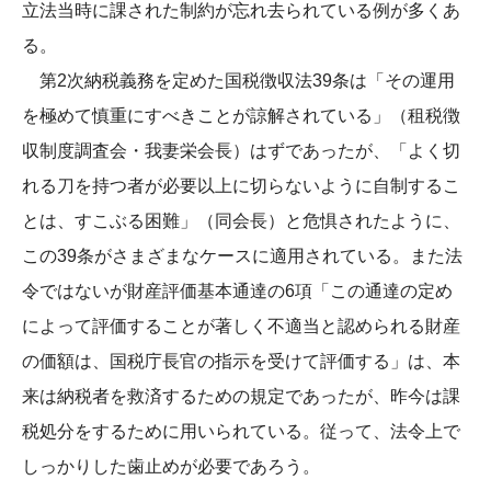
立法当時に課された制約が忘れ去られている例が多くあ
る。
第2次納税義務を定めた国税徴収法39条は「その運用
を極めて慎重にすべきことが諒解されている」（租税徴
収制度調査会・我妻栄会長）はずであったが、「よく切
れる刀を持つ者が必要以上に切らないように自制するこ
とは、すこぶる困難」（同会長）と危惧されたように、
この39条がさまざまなケースに適用されている。また法
令ではないが財産評価基本通達の6項「この通達の定め
によって評価することが著しく不適当と認められる財産
の価額は、国税庁長官の指示を受けて評価する」は、本
来は納税者を救済するための規定であったが、昨今は課
税処分をするために用いられている。従って、法令上で
しっかりした歯止めが必要であろう。