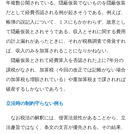
年複数公開されている。隠蔽仮装でないものを隠蔽仮装
だとして経費否認される例が起きそうである。例えば、
帳簿の誤記入について、ミスにもかかわらず、故意とし
て隠蔽仮装とされそうである。収入とそれに関する費用
の計上漏れがあったときに、それが税務調査で発覚すれ
ば、収入のみを加算されることになりかねない。
隠蔽仮装とされて経費算入を否認された上に7年分の
課税がなされ、加算税（今回の改正では記帳がない場合
の加算税も増額されている）や重加算税まで課されれば
破産するしかないであろう。
立法時の制約守らない例も
なお税法の解釈には、侵害法規性があることから、立
法趣旨ではなく、条文の文言が優先される。その結果、