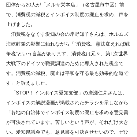
団体から20人が「メルサ栄本店」（名古屋市中区）前
で、消費税の減税とインボイス制度の廃止を求め、声を
上げました。
消費税をなくす愛知の会の岸野知子さんは、ホルムズ
海峡封鎖の影響に触れながら「”消費税、憲法変えれば戦
争税”という言葉があります。消費税は元々、第1次世界
大戦下のドイツで戦費調達のために導入された税金で
す。消費税の減税、廃止は平和を守る最も効果的な道で
す」と訴えました。
「STOP！インボイス愛知支部」の廣瀬仁亮さんは、
インボイスの解説漫画が掲載されたチラシを示しながら
「各地の自治体でインボイス制度の廃止を求める意見書
が可決されています。苦しいという声が、それだけ大き
い。愛知県議会でも、意見書を可決させたいので、ぜひ