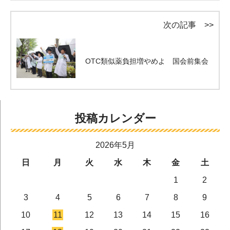
次の記事 >>
OTC類似薬負担増やめよ 国会前集会
投稿カレンダー
2026年5月
日
月
火
水
木
金
土
1
2
3
4
5
6
7
8
9
10
11
12
13
14
15
16