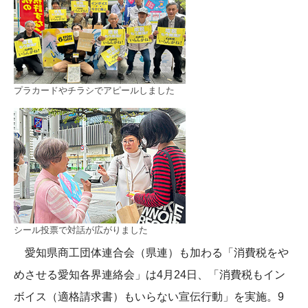
プラカードやチラシでアピールしました
シール投票で対話が広がりました
愛知県商工団体連合会（県連）も加わる「消費税をや
めさせる愛知各界連絡会」は4月24日、「消費税もイン
ボイス（適格請求書）もいらない宣伝行動」を実施。9