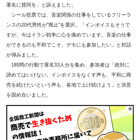
署名に賛同を」と訴えました。
シール投票では、音楽関係の仕事をしているフリーラ
ンスの20代男性が”廃止”を選択。「インボイスもそうで
すが、今はイラン戦争に心を痛めています。音楽の仕事
ができるのも平和でこそ。デモにも参加したい」と対話
が弾みました。
1時間の行動で署名33人分を集め、参加者は「絶対に
諦めてはいけない。インボイスをなくす声も、平和に商
売を続けたいという声も、各地で上げ続けよう」と決意
を固め合いました。