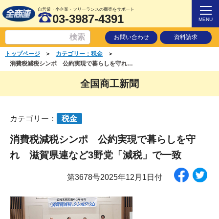
自営業・小企業・フリーランスの商売をサポート
03-3987-4391
MENU
お問い合わせ
資料請求
＞
＞
トップページ
カテゴリー：税金
消費税減税シンポ 公約実現で暮らしを守れ 滋賀県連など3野党「減税」で一致
全国商工新聞
カテゴリー：
税金
消費税減税シンポ 公約実現で暮らしを守
れ 滋賀県連など3野党「減税」で一致
第3678号2025年12月1日付