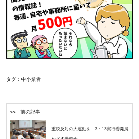
タグ：
中小業者
<< 前の記事
重税反対の大運動を 3・13実行委発展
めざす学習会