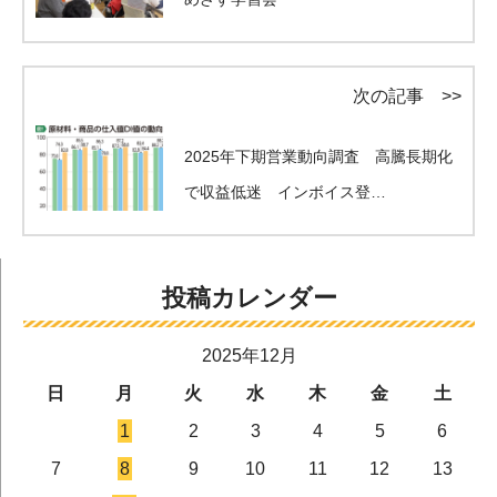
次の記事 >>
2025年下期営業動向調査 高騰長期化
で収益低迷 インボイス登…
投稿カレンダー
2025年12月
日
月
火
水
木
金
土
1
2
3
4
5
6
7
8
9
10
11
12
13