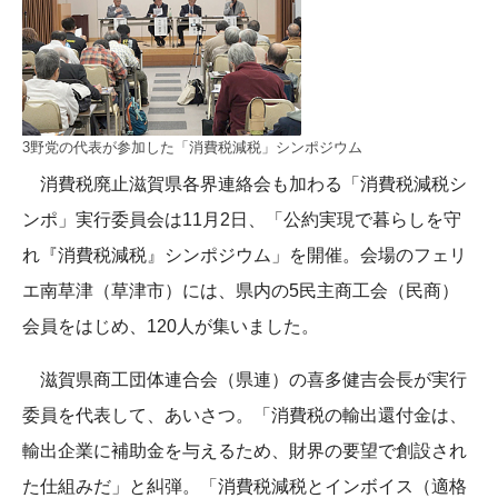
3野党の代表が参加した「消費税減税」シンポジウム
消費税廃止滋賀県各界連絡会も加わる「消費税減税シ
ンポ」実行委員会は11月2日、「公約実現で暮らしを守
れ『消費税減税』シンポジウム」を開催。会場のフェリ
エ南草津（草津市）には、県内の5民主商工会（民商）
会員をはじめ、120人が集いました。
滋賀県商工団体連合会（県連）の喜多健吉会長が実行
委員を代表して、あいさつ。「消費税の輸出還付金は、
輸出企業に補助金を与えるため、財界の要望で創設され
た仕組みだ」と糾弾。「消費税減税とインボイス（適格