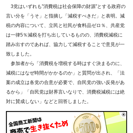
3党はいずれも”消費税は社会保障の財源”とする政府の
言い分を「うそ」と指摘し「減税すべきだ」と表明。減
税の内容について、立民と社民が食料品ゼロ％、共産党
は一律5％減税を打ち出しているものの、消費税減税に
踏み出すのであれば、協力して減税することで意見が一
致しました。
参加者から「消費税を増税する時はすぐ決まるのに、
減税にはなぜ時間がかかるのか」と質問が出され、「法
案の成立は各党の合意が必要で、自民党の強い反発があ
るから」「自民党は財界言いなりで、消費税減税には絶
対に賛成しない」などと回答しました。