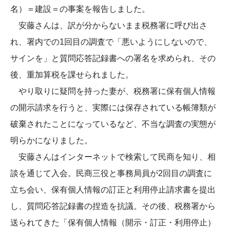
名）＝建設＝の事案を報告しました。
安藤さんは、訳が分からないまま税務署に呼び出さ
れ、署内での1回目の調査で「悪いようにしないので、
サインを」と質問応答記録書への署名を求められ、その
後、重加算税を課せられました。
やり取りに疑問を持った妻が、税務署に保有個人情報
の開示請求を行うと、実際には保存されている帳簿類が
破棄されたことになっているなど、不当な調査の実態が
明らかになりました。
安藤さんはインターネットで検索して民商を知り、相
談を通じて入会。民商三役と事務局員が2回目の調査に
立ち会い、保有個人情報の訂正と利用停止請求書を提出
し、質問応答記録書の捏造を抗議。その後、税務署から
送られてきた「保有個人情報（開示・訂正・利用停止）