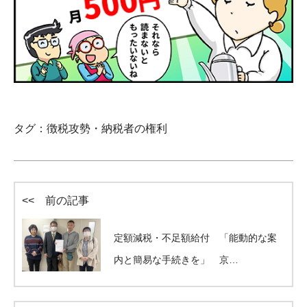
タグ：
徴税攻勢・納税者の権利
<< 前の記事
定額減税・不足額給付 「能動的な案
内と簡易な手続きを」 京…