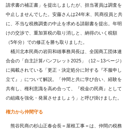
請求書の補正書」を提出しましたが、担当署員は調査を
中止しませんでした。安藤さんは24年末、民商役員と共
に、不当な税務調査の中止を求める請願書を提出。年明
けの交渉で、重加算税の取り消しと、納得のいく税額
（5年分）での修正を勝ち取りました。
桶川北本民商の岩田和雄事務局長は、全国商工団体連
合会の「自主計算パンフレット2025」（12～13ページ）
に掲載されている「更正・決定処分に対する『不服申し
立て』」について解説。「仲間と共に学び合い、経験を
共有し、権利意識を高め合って、『税金の民商』として
の組織を強化・発展させましょう」と呼び掛けました。
権力から仲間守る
熊谷民商の杉山正春会長＝屋根工事＝は、仲間の税務