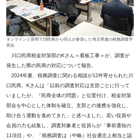
オンラインと併用で18民商から65人が参加した埼玉県連の税務調査学
習会
川口民商税金対策部のKさん＝看板工事＝が、調査が
発生した際の民商の対応について報告。
2024年夏、税務調査に関わる相談が12件寄せられた川
口民商。Kさんは「以前の調査対応は支部ごとに行って
いましたが、『民商全体の問題』と位置付け、税金対策
部会を中心とした体制を確立。支部との連携を強化し、
助け合う運動を進めてきた」と述べました。若い役員や
会員の力も結集し、調査対象者と役員らが「事前通知の
11項目」や、「税務調査は（中略）社会通念上相当と認