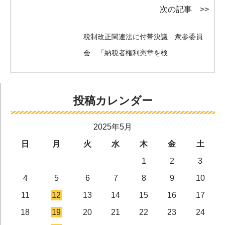
次の記事 >>
税制改正関連法に付帯決議 衆参委員
会 「納税者権利憲章を検…
投稿カレンダー
2025年5月
日
月
火
水
木
金
土
1
2
3
4
5
6
7
8
9
10
11
12
13
14
15
16
17
18
19
20
21
22
23
24