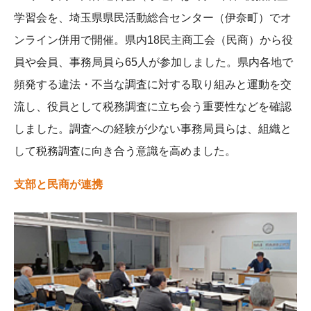
学習会を、埼玉県県民活動総合センター（伊奈町）でオ
ンライン併用で開催。県内18民主商工会（民商）から役
員や会員、事務局員ら65人が参加しました。県内各地で
頻発する違法・不当な調査に対する取り組みと運動を交
流し、役員として税務調査に立ち会う重要性などを確認
しました。調査への経験が少ない事務局員らは、組織と
して税務調査に向き合う意識を高めました。
支部と民商が連携