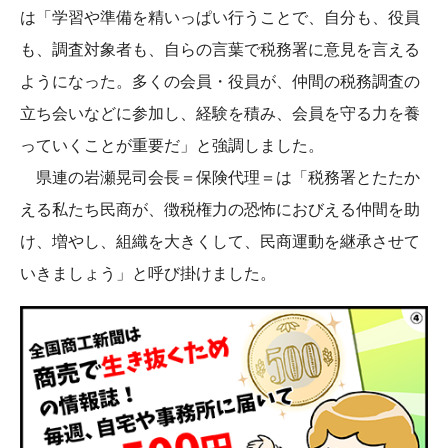
は「学習や準備を精いっぱい行うことで、自分も、役員
も、調査対象者も、自らの言葉で税務署に意見を言える
ようになった。多くの会員・役員が、仲間の税務調査の
立ち会いなどに参加し、経験を積み、会員を守る力を養
っていくことが重要だ」と強調しました。
県連の岩瀬晃司会長＝保険代理＝は「税務署とたたか
える私たち民商が、徴税権力の恐怖におびえる仲間を助
け、増やし、組織を大きくして、民商運動を継承させて
いきましょう」と呼び掛けました。