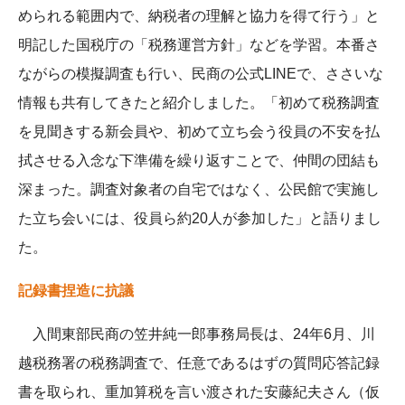
められる範囲内で、納税者の理解と協力を得て行う」と
明記した国税庁の「税務運営方針」などを学習。本番さ
ながらの模擬調査も行い、民商の公式LINEで、ささいな
情報も共有してきたと紹介しました。「初めて税務調査
を見聞きする新会員や、初めて立ち会う役員の不安を払
拭させる入念な下準備を繰り返すことで、仲間の団結も
深まった。調査対象者の自宅ではなく、公民館で実施し
た立ち会いには、役員ら約20人が参加した」と語りまし
た。
記録書捏造に抗議
入間東部民商の笠井純一郎事務局長は、24年6月、川
越税務署の税務調査で、任意であるはずの質問応答記録
書を取られ、重加算税を言い渡された安藤紀夫さん（仮