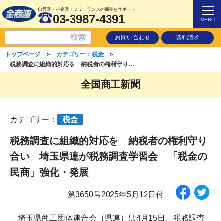
自営業・小企業・フリーランスの商売をサポート
03-3987-4391
MENU
お問い合わせ
資料請求
＞
＞
トップページ
カテゴリー：税金
税務調査に組織的対応を 納税者の権利守り合い 埼玉県連が税務調査学習会 「税金の民商」強化・発展
全国商工新聞
カテゴリー：
税金
税務調査に組織的対応を 納税者の権利守り
合い 埼玉県連が税務調査学習会 「税金の
民商」強化・発展
第3650号2025年5月12日付
埼玉県商工団体連合会（県連）は4月15日、税務調査