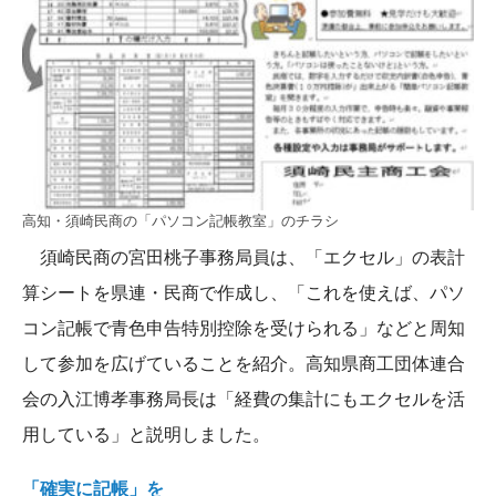
高知・須崎民商の「パソコン記帳教室」のチラシ
須崎民商の宮田桃子事務局員は、「エクセル」の表計
算シートを県連・民商で作成し、「これを使えば、パソ
コン記帳で青色申告特別控除を受けられる」などと周知
して参加を広げていることを紹介。高知県商工団体連合
会の入江博孝事務局長は「経費の集計にもエクセルを活
用している」と説明しました。
「確実に記帳」を