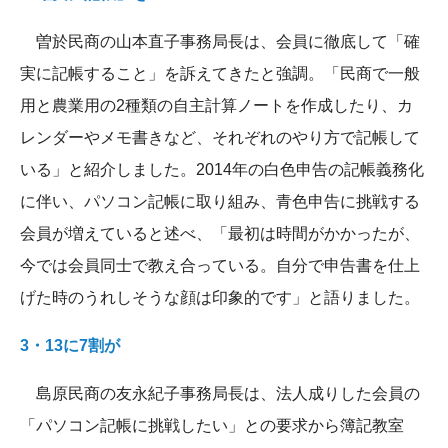
曽於民商の山本直子事務局長は、会員に徹底して「確
実に記帳すること」を訴えてきたと強調。「民商で一般
用と農業用の2種類の自主計算ノートを作成したり、カ
レンダーやメモ書きなど、それぞれのやり方で記帳して
いる」と紹介しました。2014年の白色申告の記帳義務化
に伴い、パソコン記帳に取り組み、青色申告に挑戦する
会員が増えていると述べ、「最初は時間がかかったが、
今では会員同士で教え合っている。自分で申告書を仕上
げた時のうれしそうな顔は印象的です」と語りました。
3・13に7割が
島原民商の友永紀子事務局長は、法人成りした会員の
「パソコン記帳に挑戦したい」との要求から簿記教室