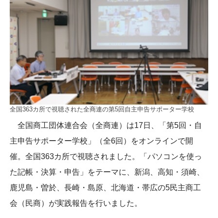
全国363カ所で視聴された全商連の第5回自主申告サポーター学校
全国商工団体連合会（全商連）は17日、「第5回・自
主申告サポーター学校」（全6回）をオンラインで開
催。全国363カ所で視聴されました。「パソコンを使っ
た記帳・決算・申告」をテーマに、新潟、高知・須崎、
鹿児島・曽於、長崎・島原、北海道・帯広の5民主商工
会（民商）が実践報告を行いました。