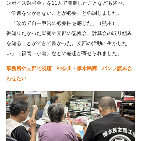
ンボイス勉強会」を11人で開催したことなども述べ、
「学習を欠かさないことが必要」と強調しました。
「改めて自主申告の必要性を感じた」（熊本）、「一
番知りたかった民商や支部の記帳会、計算会の取り組み
を知ることができて良かった。支部の活動に生かした
い」（福岡・小倉）などの感想が寄せられました。
事務所や支部で視聴 神奈川・厚木民商 パンフ読み合
わせたい