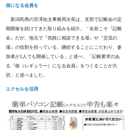
核になる会員を
新潟民商の宮澤祐太事務局次長は、支部で記帳会の定
期開催を続けてきた取り組みを紹介。「名前こそ『記帳
会』だが、地元で『気軽に相談できる場』や『交流の
場』の役割を担っている。継続することにこだわり、参
加者が1人でも開催している」と述べ、「記帳要求のあ
る『核（レギュラー）になる会員』をつくることが大
切」と述べました。
エクセルを活用