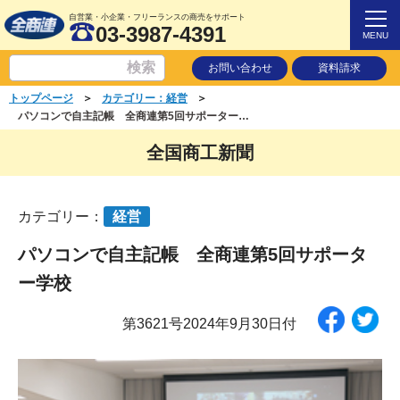
自営業・小企業・フリーランスの商売をサポート
03-3987-4391
MENU
お問い合わせ
資料請求
＞
＞
トップページ
カテゴリー：経営
パソコンで自主記帳 全商連第5回サポーター学校
全国商工新聞
カテゴリー：
経営
パソコンで自主記帳 全商連第5回サポータ
ー学校
第3621号2024年9月30日付