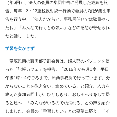
（年6回）、法人の会員の集団申告に発展した経緯を報
告。毎年、3・13重税反対統一行動で会員の7割が集団申
告を行う中、「法人だからと、事務局任せでは駄目やっ
たね」「みんなで行くと心強い」などの感想が寄せられ
たと話しました。
学習を欠かさず
帯広民商の藤田郁子副会長は、婦人部のパソコンを使
った「記帳カフェ」を報告。「2016年から月1度、平日
午後1時～4時ごろまで、民商事務所で行っています。分
からないことを教え合い、進めている」と紹介。入力を
終えた参加者同士が、ひとしきり、おしゃべりをして帰
ると述べ、「みんながいるので頑張れる」との声を紹介
しました。会員の「学習したい」との要望に応え、「イ