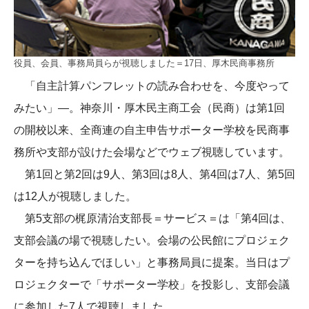
役員、会員、事務局員らが視聴しました＝17日、厚木民商事務所
「自主計算パンフレットの読み合わせを、今度やって
みたい」―。神奈川・厚木民主商工会（民商）は第1回
の開校以来、全商連の自主申告サポーター学校を民商事
務所や支部が設けた会場などでウェブ視聴しています。
第1回と第2回は9人、第3回は8人、第4回は7人、第5回
は12人が視聴しました。
第5支部の梶原清治支部長＝サービス＝は「第4回は、
支部会議の場で視聴したい。会場の公民館にプロジェク
ターを持ち込んでほしい」と事務局員に提案。当日はプ
ロジェクターで「サポーター学校」を投影し、支部会議
に参加した7人で視聴しました。