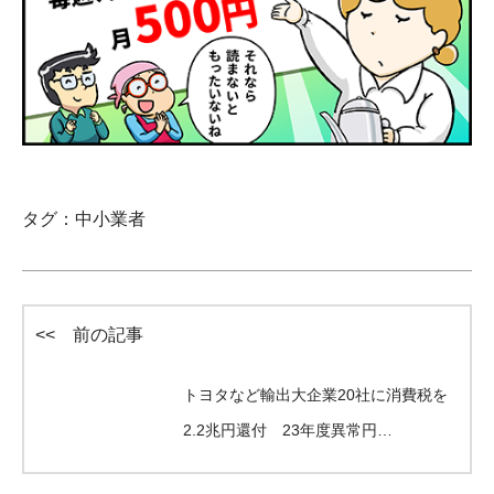
タグ：
中小業者
<< 前の記事
トヨタなど輸出大企業20社に消費税を
2.2兆円還付 23年度異常円…