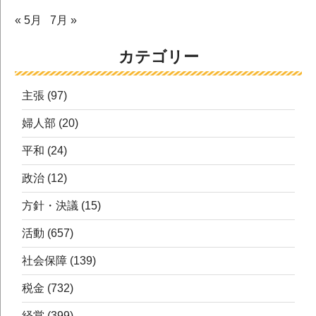
« 5月
7月 »
カテゴリー
主張
(97)
婦人部
(20)
平和
(24)
政治
(12)
方針・決議
(15)
活動
(657)
社会保障
(139)
税金
(732)
経営
(399)