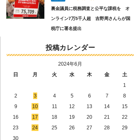
裏金議員に税務調査と公平な課税を オ
ンライン7万5千人超 吉野周さんらが国
税庁に署名提出
投稿カレンダー
2024年6月
日
月
火
水
木
金
土
1
2
3
4
5
6
7
8
9
10
11
12
13
14
15
16
17
18
19
20
21
22
23
24
25
26
27
28
29
30