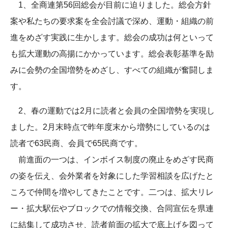
1、全商連第56回総会が目前に迫りました。総会方針
案や私たちの要求案を全会討議で深め、運動・組織の前
進をめざす実践に生かします。総会の成功は何といって
も拡大運動の高揚にかかっています。総会表彰基準を励
みに会勢の全国増勢をめざし、すべての組織が奮闘しま
す。
2、春の運動では2月に読者と会員の全国増勢を実現し
ました。2月末時点で昨年度末から増勢にしているのは
読者で63民商、会員で65民商です。
前進面の一つは、インボイス制度の廃止をめざす民商
の姿を伝え、会外業者を対象にした学習相談を広げたと
ころで仲間を増やしてきたことです。二つは、拡大リレ
ー・拡大駅伝やブロックでの情報交換、合同宣伝を県連
に結集して成功させ、読者前面の拡大で底上げを図って